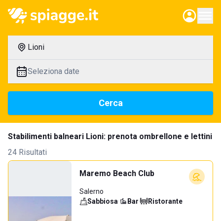
Lioni
Seleziona date
Cerca
Stabilimenti balneari Lioni: prenota ombrellone e lettini
24 Risultati
Maremo Beach Club
Salerno
Sabbiosa
·
Bar
·
Ristorante