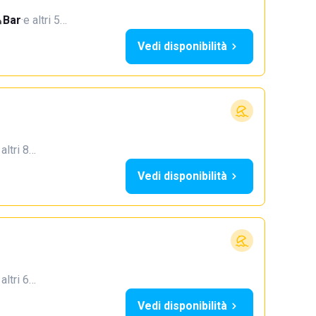
Bar
·
e altri 5…
Vedi disponibilità
 altri 8…
Vedi disponibilità
 altri 6…
Vedi disponibilità