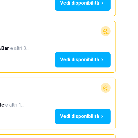
Vedi disponibilità
Bar
·
e altri 3…
Vedi disponibilità
te
·
e altri 1…
Vedi disponibilità