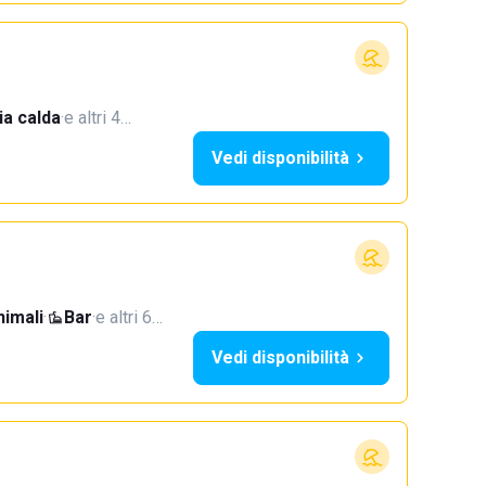
a calda
·
e altri 4…
Vedi disponibilità
imali
·
Bar
·
e altri 6…
Vedi disponibilità