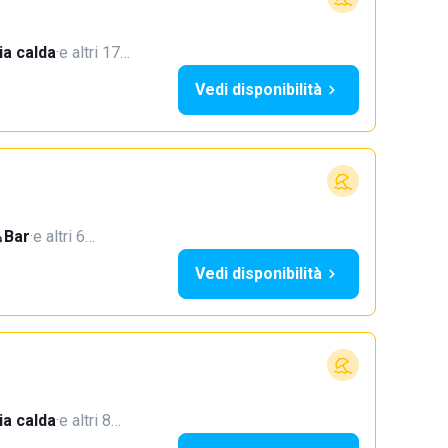
a calda
·
e altri 17…
Vedi disponibilità
Bar
·
e altri 6…
Vedi disponibilità
a calda
·
e altri 8…