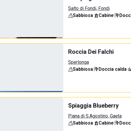
Salto di Fondi, Fondi
Sabbiosa
·
Cabine
·
Docci
Roccia Dei Falchi
Sperlonga
Sabbiosa
·
Doccia calda
·
Spiaggia Blueberry
Piana di S.Agostino, Gaeta
Sabbiosa
·
Cabine
·
Docci