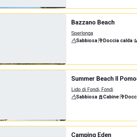
Bazzano Beach
Sperlonga
Sabbiosa
·
Doccia calda
·
Summer Beach Il Pomo
Lido di Fondi, Fondi
Sabbiosa
·
Cabine
·
Docci
Camping Eden