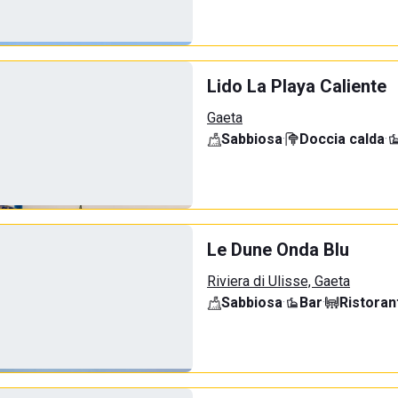
Lido La Playa Caliente
Gaeta
Sabbiosa
·
Doccia calda
·
Le Dune Onda Blu
Riviera di Ulisse, Gaeta
Sabbiosa
·
Bar
·
Ristoran