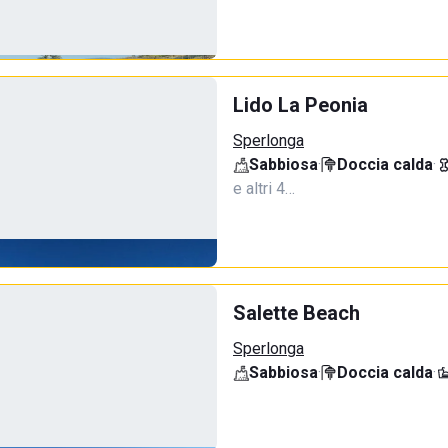
Lido La Peonia
Sperlonga
Sabbiosa
·
Doccia calda
·
e altri 4…
Salette Beach
Sperlonga
Sabbiosa
·
Doccia calda
·