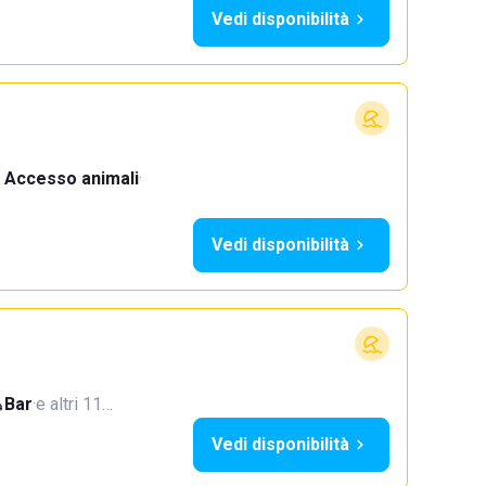
Vedi disponibilità
Accesso animali
·
Vedi disponibilità
Bar
·
e altri 11…
Vedi disponibilità