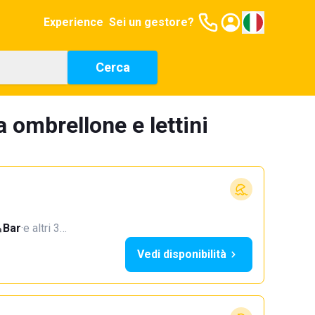
Experience
Sei un gestore?
Cerca
a ombrellone e lettini
Bar
·
e altri 3…
Vedi disponibilità