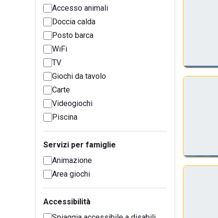
Accesso animali
Doccia calda
Posto barca
WiFi
TV
Giochi da tavolo
Carte
Videogiochi
Piscina
Servizi per famiglie
Animazione
Area giochi
Accessibilità
Spiaggia accessibile a disabili