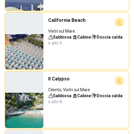
California Beach
Vietri sul Mare
Sabbiosa
·
Cabine
·
Doccia calda
·
e altri 9…
Il Calypso
Cilento, Vietri sul Mare
Sabbiosa
·
Cabine
·
Doccia calda
·
e altri 8…