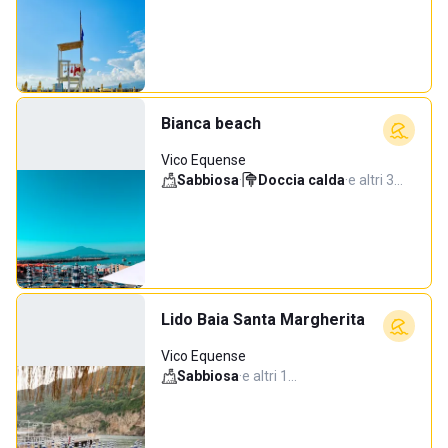
Bianca beach
Vico Equense
Sabbiosa
·
Doccia calda
·
e altri 3…
Lido Baia Santa Margherita
Vico Equense
Sabbiosa
·
e altri 1…