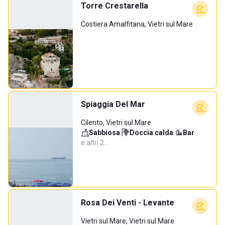
Torre Crestarella
Costiera Amalfitana, Vietri sul Mare
Spiaggia Del Mar
Cilento, Vietri sul Mare
Sabbiosa
·
Doccia calda
·
Bar
·
e altri 2…
Rosa Dei Venti - Levante
Vietri sul Mare, Vietri sul Mare