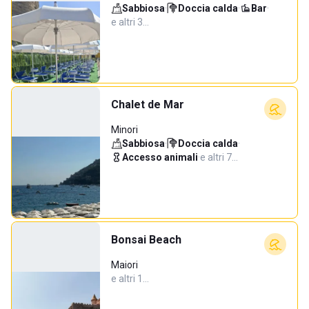
Sabbiosa
·
Doccia calda
·
Bar
·
e altri 3…
Chalet de Mar
Minori
Sabbiosa
·
Doccia calda
·
Accesso animali
·
e altri 7…
Bonsai Beach
Maiori
e altri 1…