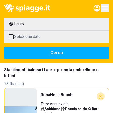
Lauro
Seleziona date
Cerca
Stabilimenti balneari Lauro: prenota ombrellone e
lettini
78 Risultati
RenaNera Beach
Torre Annunziata
Sabbiosa
·
Doccia calda
·
Bar
·