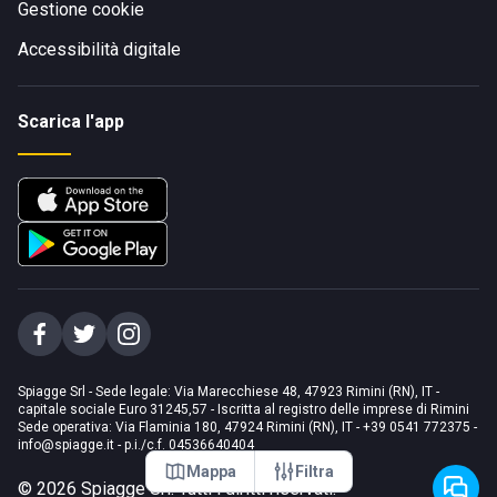
Gestione cookie
Accessibilità digitale
Scarica l'app
Spiagge Srl - Sede legale: Via Marecchiese 48, 47923 Rimini (RN), IT -
capitale sociale Euro 31245,57 - Iscritta al registro delle imprese di Rimini
Sede operativa: Via Flaminia 180, 47924 Rimini (RN), IT
-
+39 0541 772375
-
info@spiagge.it
- p.i./c.f. 04536640404
Mappa
Filtra
©
2026
Spiagge Srl. Tutti i diritti riservati.