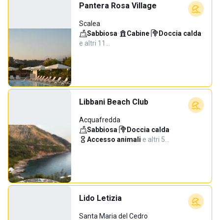
Pantera Rosa Village
Scalea
Sabbiosa
·
Cabine
·
Doccia calda
·
e altri 11…
Libbani Beach Club
Acquafredda
Sabbiosa
·
Doccia calda
·
Accesso animali
·
e altri 5…
Lido Letizia
Santa Maria del Cedro