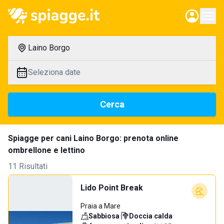
Laino Borgo
Seleziona date
Cerca
Spiagge per cani Laino Borgo: prenota online
ombrellone e lettino
11 Risultati
Lido Point Break
Praia a Mare
Sabbiosa
·
Doccia calda
·