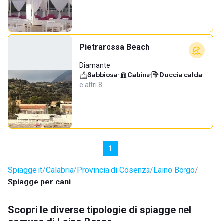
Pietrarossa Beach
Diamante
Sabbiosa
·
Cabine
·
Doccia calda
·
e altri 8…
1
Spiagge.it
Calabria
Provincia di Cosenza
Laino Borgo
Spiagge per cani
Scopri le diverse tipologie di spiagge nel