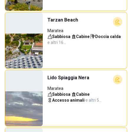
Tarzan Beach
Maratea
Sabbiosa
·
Cabine
·
Doccia calda
·
e altri 16…
Lido Spiaggia Nera
Maratea
Sabbiosa
·
Cabine
·
Accesso animali
·
e altri 5…