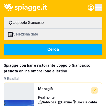
Joppolo Giancaxio
Seleziona date
Cerca
Spiagge con bar e ristorante Joppolo Giancaxio:
prenota online ombrellone e lettino
9 Risultati
Maragià
Realmonte
Sabbiosa
·
Cabine
·
Doccia calda
·