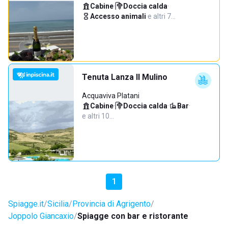
Cabine
·
Doccia calda
·
Accesso animali
·
e altri 7…
Tenuta Lanza Il Mulino
Acquaviva Platani
Cabine
·
Doccia calda
·
Bar
·
e altri 10…
1
Spiagge.it
Sicilia
Provincia di Agrigento
Joppolo Giancaxio
Spiagge con bar e ristorante