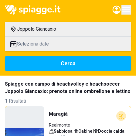
Joppolo Giancaxio
Seleziona date
Cerca
Spiagge con campo di beachvolley e beachsoccer
Joppolo Giancaxio: prenota online ombrellone e lettino
1 Risultati
Maragià
Realmonte
Sabbiosa
·
Cabine
·
Doccia calda
·