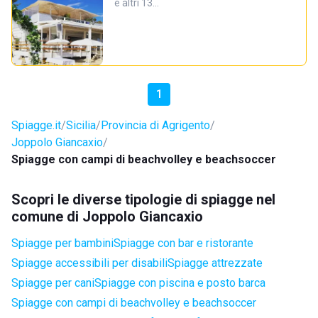
e altri 13…
1
Spiagge.it
Sicilia
Provincia di Agrigento
Joppolo Giancaxio
Spiagge con campi di beachvolley e beachsoccer
Scopri le diverse tipologie di spiagge nel
comune di Joppolo Giancaxio
Spiagge per bambini
Spiagge con bar e ristorante
Spiagge accessibili per disabili
Spiagge attrezzate
Spiagge per cani
Spiagge con piscina e posto barca
Spiagge con campi di beachvolley e beachsoccer