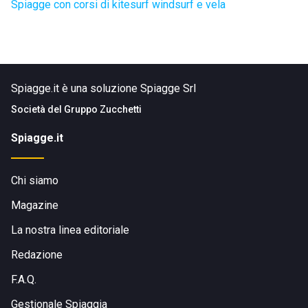
Spiagge con corsi di kitesurf windsurf e vela
Spiagge.it è una soluzione Spiagge Srl
Società del
Gruppo Zucchetti
Spiagge.it
Chi siamo
Magazine
La nostra linea editoriale
Redazione
F.A.Q.
Gestionale Spiaggia