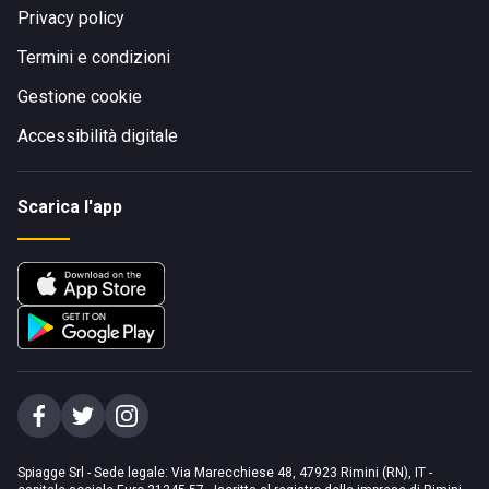
Privacy policy
Termini e condizioni
Gestione cookie
Accessibilità digitale
Scarica l'app
Spiagge Srl - Sede legale: Via Marecchiese 48, 47923 Rimini (RN), IT -