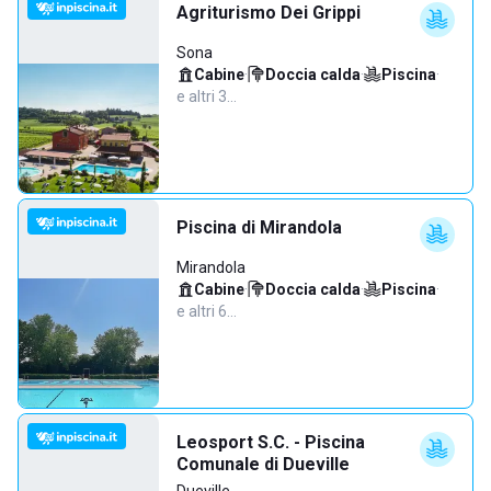
Agriturismo Dei Grippi
Sona
Cabine
·
Doccia calda
·
Piscina
·
e altri 3…
Piscina di Mirandola
Mirandola
Cabine
·
Doccia calda
·
Piscina
·
e altri 6…
Leosport S.C. - Piscina
Comunale di Dueville