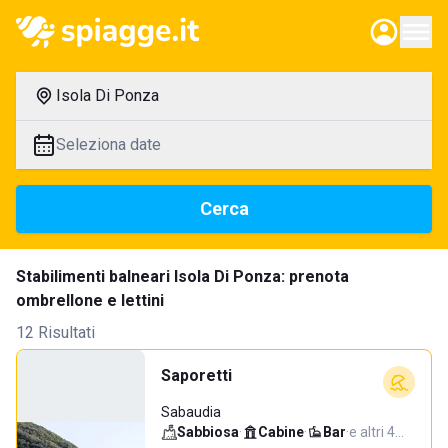
Isola Di Ponza
Seleziona date
Cerca
Stabilimenti balneari Isola Di Ponza: prenota
ombrellone e lettini
12 Risultati
Saporetti
Sabaudia
Sabbiosa
·
Cabine
·
Bar
·
e altri 4…