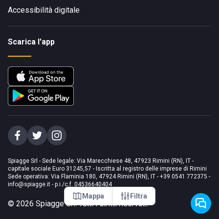
Accessibilità digitale
Scarica l'app
Spiagge Srl - Sede legale: Via Marecchiese 48, 47923 Rimini (RN), IT -
capitale sociale Euro 31245,57 - Iscritta al registro delle imprese di Rimini
Sede operativa: Via Flaminia 180, 47924 Rimini (RN), IT
-
+39 0541 772375
-
info@spiagge.it
- p.i./c.f. 04536640404
Mappa
Filtra
©
2026
Spiagge Srl. Tutti i diritti riservati.