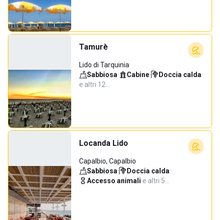
Tamurè
Lido di Tarquinia
Sabbiosa
·
Cabine
·
Doccia calda
·
e altri 12…
Locanda Lido
Capalbio, Capalbio
Sabbiosa
·
Doccia calda
·
Accesso animali
·
e altri 5…