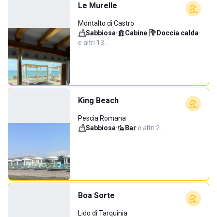
Le Murelle
Montalto di Castro
Sabbiosa
·
Cabine
·
Doccia calda
·
e altri 13…
King Beach
Pescia Romana
Sabbiosa
·
Bar
·
e altri 2…
Boa Sorte
Lido di Tarquinia