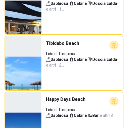
Sabbiosa
·
Cabine
·
Doccia calda
·
e altri 11…
Tibidabo Beach
Lido di Tarquinia
Sabbiosa
·
Cabine
·
Doccia calda
·
e altri 12…
Happy Days Beach
Lido di Tarquinia
Sabbiosa
·
Cabine
·
Bar
·
e altri 8…