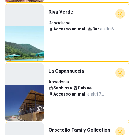
Riva Verde
Ronciglione
Accesso animali
·
Bar
·
e altri 6…
La Capannuccia
Ansedonia
Sabbiosa
·
Cabine
·
Accesso animali
·
e altri 7…
Orbetello Family Collection