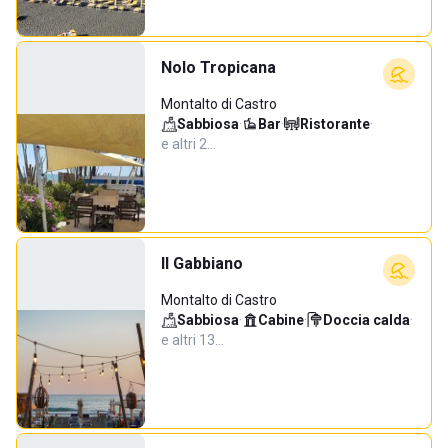
Nolo Tropicana
Montalto di Castro
Sabbiosa
·
Bar
·
Ristorante
·
e altri 2…
Il Gabbiano
Montalto di Castro
Sabbiosa
·
Cabine
·
Doccia calda
·
e altri 13…