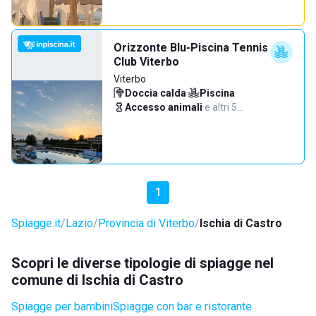
Orizzonte Blu-Piscina Tennis
Club Viterbo
Viterbo
Doccia calda
·
Piscina
·
Accesso animali
·
e altri 5…
1
Spiagge.it
Lazio
Provincia di Viterbo
Ischia di Castro
Scopri le diverse tipologie di spiagge nel
comune di Ischia di Castro
Spiagge per bambini
Spiagge con bar e ristorante