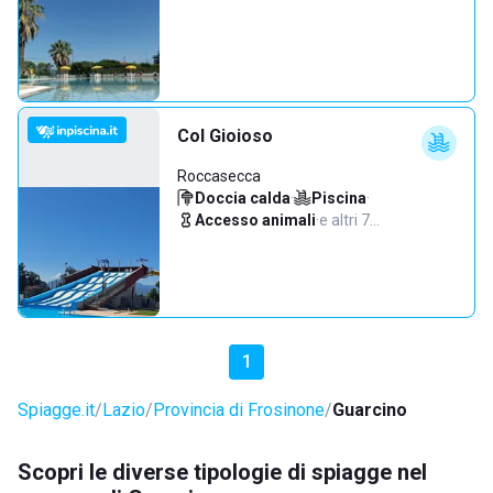
Col Gioioso
Roccasecca
Doccia calda
·
Piscina
·
Accesso animali
·
e altri 7…
1
Spiagge.it
Lazio
Provincia di Frosinone
Guarcino
Scopri le diverse tipologie di spiagge nel