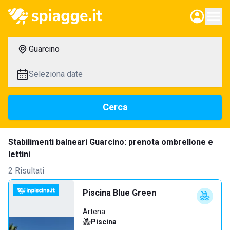
Guarcino
Seleziona date
Cerca
Stabilimenti balneari Guarcino: prenota ombrellone e
lettini
2 Risultati
Piscina Blue Green
Artena
Piscina