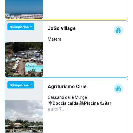
JoGo village
Matera
Agriturismo Ciriè
Cassano delle Murge
Doccia calda
·
Piscina
·
Bar
·
e altri 7…