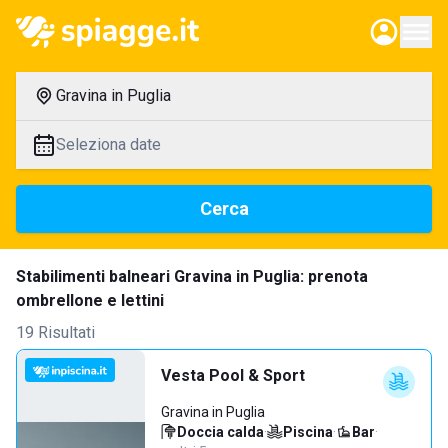
Gravina in Puglia
Seleziona date
Cerca
Stabilimenti balneari Gravina in Puglia: prenota
ombrellone e lettini
19 Risultati
Vesta Pool & Sport
Gravina in Puglia
Doccia calda
·
Piscina
·
Bar
·