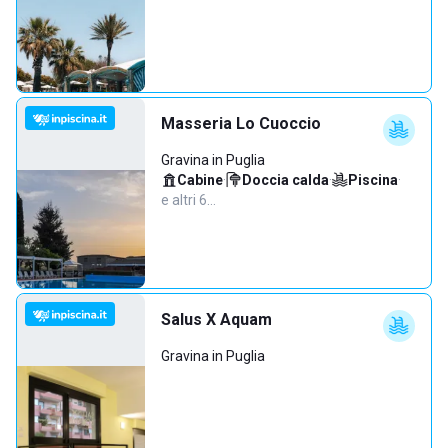
Masseria Lo Cuoccio
Gravina in Puglia
Cabine
·
Doccia calda
·
Piscina
·
e altri 6…
Salus X Aquam
Gravina in Puglia