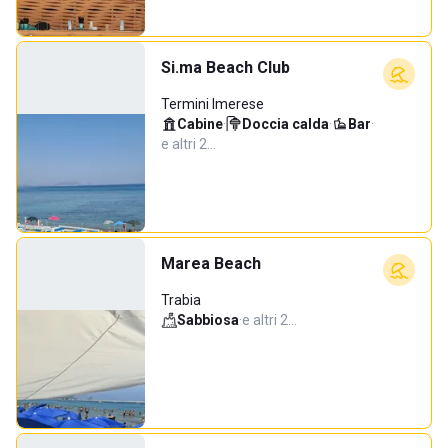
Si.ma Beach Club
Termini Imerese
Cabine
·
Doccia calda
·
Bar
·
e altri 2…
Marea Beach
Trabia
Sabbiosa
·
e altri 2…