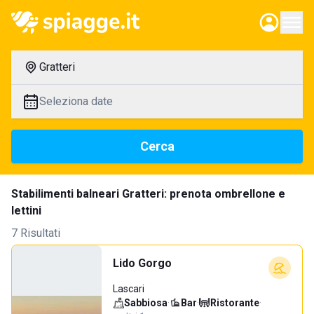
Gratteri
Seleziona date
Cerca
Stabilimenti balneari Gratteri: prenota ombrellone e
lettini
7 Risultati
Lido Gorgo
Lascari
Sabbiosa
·
Bar
·
Ristorante
·