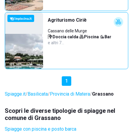
Agriturismo Ciriè
Cassano delle Murge
Doccia calda
·
Piscina
·
Bar
·
e altri 7…
1
Spiagge.it
Basilicata
Provincia di Matera
Grassano
Scopri le diverse tipologie di spiagge nel
comune di Grassano
Spiagge con piscina e posto barca