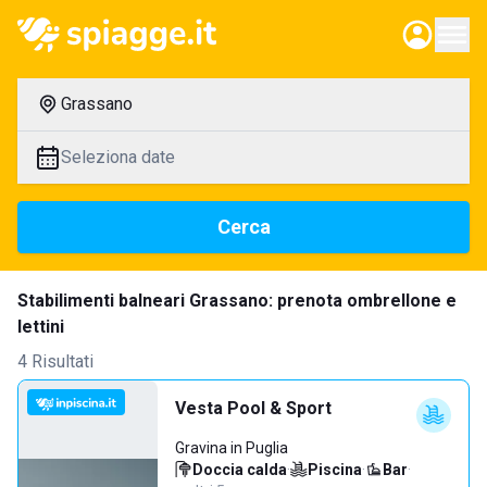
Grassano
Seleziona date
Cerca
Stabilimenti balneari Grassano: prenota ombrellone e
lettini
4 Risultati
Vesta Pool & Sport
Gravina in Puglia
Doccia calda
·
Piscina
·
Bar
·