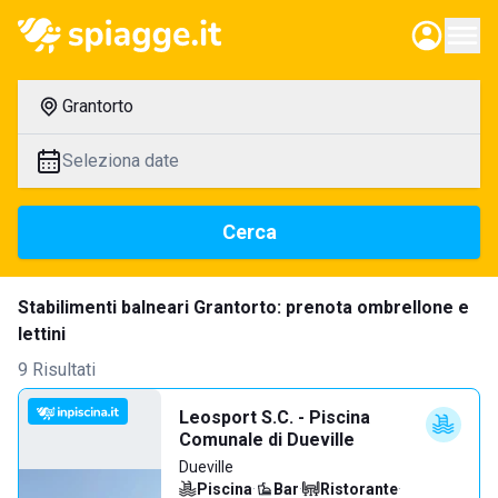
Grantorto
Seleziona date
Cerca
Stabilimenti balneari Grantorto: prenota ombrellone e
lettini
9 Risultati
Leosport S.C. - Piscina
Comunale di Dueville
Dueville
Piscina
·
Bar
·
Ristorante
·