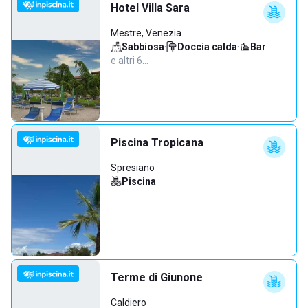
Hotel Villa Sara
Mestre, Venezia
Sabbiosa
·
Doccia calda
·
Bar
·
e altri 6…
Piscina Tropicana
Spresiano
Piscina
Terme di Giunone
Caldiero