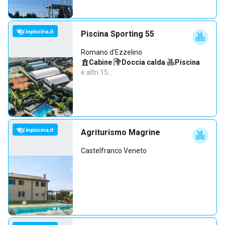
Piscina Sporting 55
Romano d'Ezzelino
Cabine
·
Doccia calda
·
Piscina
·
e altri 15…
Agriturismo Magrine
Castelfranco Veneto