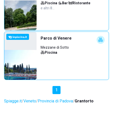
Piscina
·
Bar
·
Ristorante
·
e altri 8…
Parco di Venere
Mezzane di Sotto
Piscina
1
Spiagge.it
Veneto
Provincia di Padova
Grantorto