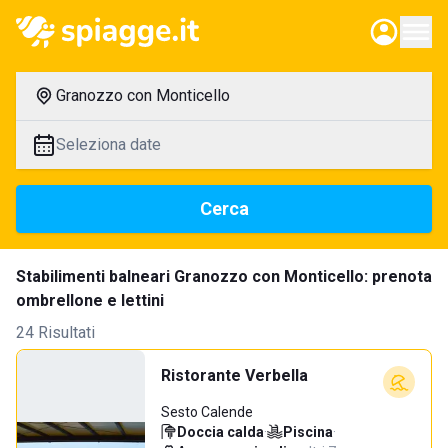
Granozzo con Monticello
Seleziona date
Cerca
Stabilimenti balneari Granozzo con Monticello: prenota
ombrellone e lettini
24 Risultati
Ristorante Verbella
Sesto Calende
Doccia calda
·
Piscina
·