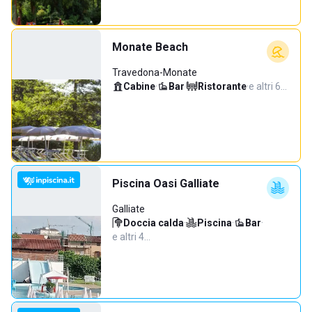
Monate Beach
Travedona-Monate
Cabine
·
Bar
·
Ristorante
·
e altri 6…
Piscina Oasi Galliate
Galliate
Doccia calda
·
Piscina
·
Bar
·
e altri 4…