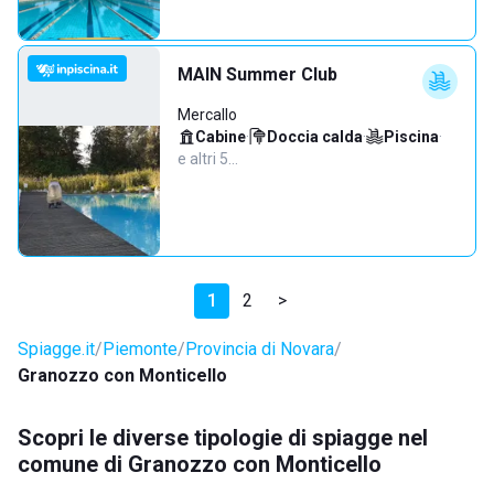
MAIN Summer Club
Mercallo
Cabine
·
Doccia calda
·
Piscina
·
e altri 5…
1
2
>
Spiagge.it
Piemonte
Provincia di Novara
Granozzo con Monticello
Scopri le diverse tipologie di spiagge nel
comune di Granozzo con Monticello