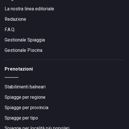
La nostra linea editoriale
Redazione
F.A.Q.
Gestionale Spiaggia
Gestionale Piscina
Prenotazioni
Stabilimenti balneari
Spiagge per regione
Spiagge per provincia
Spiagge per tipo
Spiagge per località più popolari