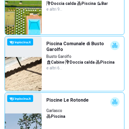
Doccia calda
·
Piscina
·
Bar
·
e altri 9…
Piscina Comunale di Busto
Garolfo
Busto Garolfo
Cabine
·
Doccia calda
·
Piscina
·
e altri 6…
Piscine Le Rotonde
Garlasco
Piscina