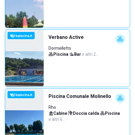
Verbano Active
Dormelletto
Piscina
·
Bar
·
e altri 2…
Piscina Comunale Molinello
Rho
Cabine
·
Doccia calda
·
Piscina
·
e altri 6…