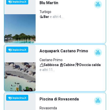
Blu Martin
Turbigo
Bar
·
e altri 4…
Acquapark Castano Primo
Castano Primo
Sabbiosa
·
Cabine
·
Doccia calda
·
e altri 11…
Piscina di Rovasenda
Rovasenda