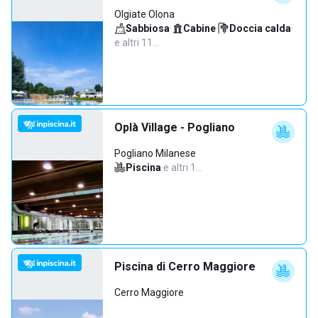
Olgiate Olona
Sabbiosa
·
Cabine
·
Doccia calda
·
e altri 11…
Oplà Village - Pogliano
Pogliano Milanese
Piscina
·
e altri 1…
Piscina di Cerro Maggiore
Cerro Maggiore