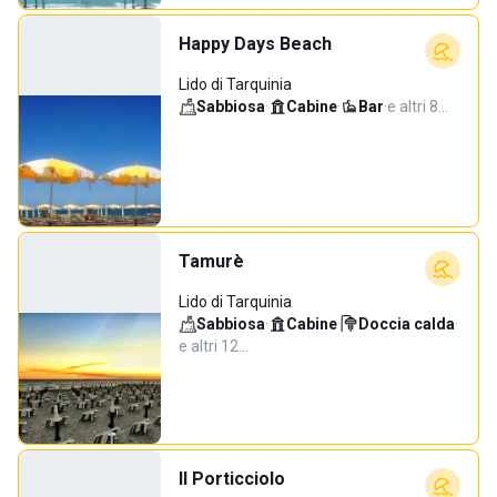
Happy Days Beach
Lido di Tarquinia
Sabbiosa
·
Cabine
·
Bar
·
e altri 8…
Tamurè
Lido di Tarquinia
Sabbiosa
·
Cabine
·
Doccia calda
·
e altri 12…
Il Porticciolo