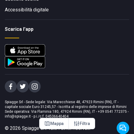
Accessibilità digitale
Scarica l'app
Spiagge Srl - Sede legale: Via Marecchiese 48, 47923 Rimini (RN), IT -
capitale sociale Euro 31245,57 - Iscritta al registro delle imprese di Rimini
Sede operativa: Via Flaminia 180, 47924 Rimini (RN), IT
-
+39 0541 772375
-
info@spiagge.it
- p.i./c.f. 04536640404
Mappa
Filtra
©
2026
Spiagge Srl. Tutti i diritti riservati.