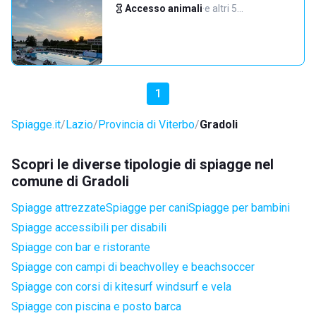
Accesso animali
·
e altri 5…
1
Spiagge.it
Lazio
Provincia di Viterbo
Gradoli
Scopri le diverse tipologie di spiagge nel
comune di Gradoli
Spiagge attrezzate
Spiagge per cani
Spiagge per bambini
Spiagge accessibili per disabili
Spiagge con bar e ristorante
Spiagge con campi di beachvolley e beachsoccer
Spiagge con corsi di kitesurf windsurf e vela
Spiagge con piscina e posto barca