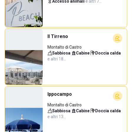
Accesso animali
·
e altri 7…
Il Tirreno
Montalto di Castro
Sabbiosa
·
Cabine
·
Doccia calda
·
e altri 18…
Ippocampo
Montalto di Castro
Sabbiosa
·
Cabine
·
Doccia calda
·
e altri 13…