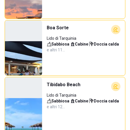
Boa Sorte
Lido di Tarquinia
Sabbiosa
·
Cabine
·
Doccia calda
·
e altri 11…
Tibidabo Beach
Lido di Tarquinia
Sabbiosa
·
Cabine
·
Doccia calda
·
e altri 12…