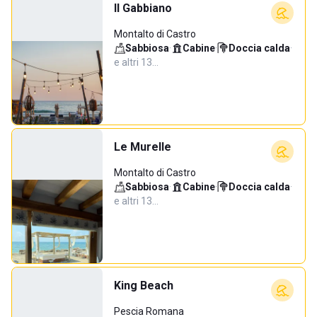
Il Gabbiano
Montalto di Castro
Sabbiosa
·
Cabine
·
Doccia calda
·
e altri 13…
Le Murelle
Montalto di Castro
Sabbiosa
·
Cabine
·
Doccia calda
·
e altri 13…
King Beach
Pescia Romana