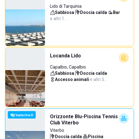
Lido di Tarquinia
Sabbiosa
·
Doccia calda
·
Bar
·
e altri 1…
Locanda Lido
Capalbio, Capalbio
Sabbiosa
·
Doccia calda
·
Accesso animali
·
e altri 5…
Orizzonte Blu-Piscina Tennis
Club Viterbo
Viterbo
Doccia calda
·
Piscina
·