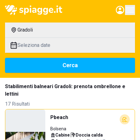
Gradoli
Seleziona date
Cerca
Stabilimenti balneari Gradoli: prenota ombrellone e
lettini
17 Risultati
Pbeach
Bolsena
Cabine
·
Doccia calda
·