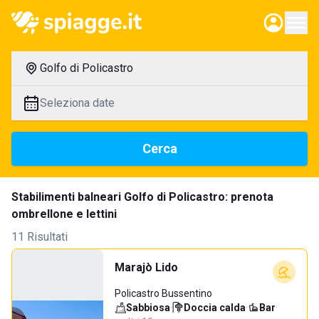
Golfo di Policastro
Seleziona date
Cerca
Stabilimenti balneari Golfo di Policastro: prenota
ombrellone e lettini
11 Risultati
Marajò Lido
Policastro Bussentino
Sabbiosa
·
Doccia calda
·
Bar
·