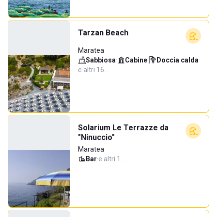
Tarzan Beach
Maratea
Sabbiosa
·
Cabine
·
Doccia calda
·
e altri 16…
Solarium Le Terrazze da
"Ninuccio"
Maratea
Bar
·
e altri 1…