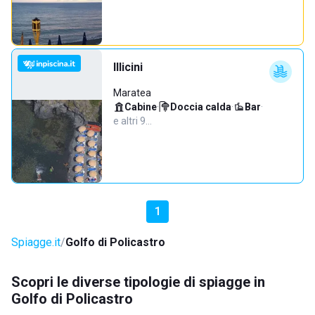
Illicini
Maratea
Cabine
·
Doccia calda
·
Bar
·
e altri 9…
1
Spiagge.it
Golfo di Policastro
Scopri le diverse tipologie di spiagge in
Golfo di Policastro