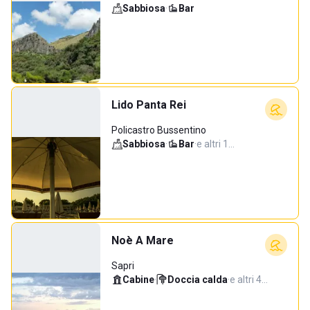
Sabbiosa
·
Bar
Lido Panta Rei
Policastro Bussentino
Sabbiosa
·
Bar
·
e altri 1…
Noè A Mare
Sapri
Cabine
·
Doccia calda
·
e altri 4…