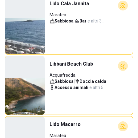
Lido Cala Jannita
Maratea
Sabbiosa
·
Bar
·
e altri 3…
Libbani Beach Club
Acquafredda
Sabbiosa
·
Doccia calda
·
Accesso animali
·
e altri 5…
Lido Macarro
Maratea