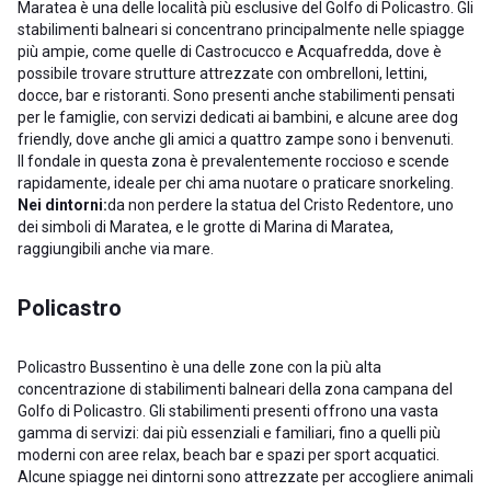
Maratea è una delle località più esclusive del Golfo di Policastro. Gli
stabilimenti balneari si concentrano principalmente nelle spiagge
più ampie, come quelle di Castrocucco e Acquafredda, dove è
possibile trovare strutture attrezzate con ombrelloni, lettini,
docce, bar e ristoranti. Sono presenti anche stabilimenti pensati
per le famiglie, con servizi dedicati ai bambini, e alcune aree dog
friendly, dove anche gli amici a quattro zampe sono i benvenuti.
Il fondale in questa zona è prevalentemente roccioso e scende
rapidamente, ideale per chi ama nuotare o praticare snorkeling.
Nei dintorni:
da non perdere la statua del Cristo Redentore, uno
dei simboli di Maratea, e le grotte di Marina di Maratea,
raggiungibili anche via mare.
Policastro
Policastro Bussentino è una delle zone con la più alta
concentrazione di stabilimenti balneari della zona campana del
Golfo di Policastro. Gli stabilimenti presenti offrono una vasta
gamma di servizi: dai più essenziali e familiari, fino a quelli più
moderni con aree relax, beach bar e spazi per sport acquatici.
Alcune spiagge nei dintorni sono attrezzate per accogliere animali