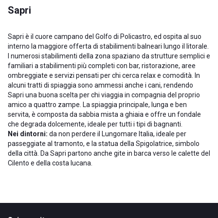
Sapri
Sapri è il cuore campano del Golfo di Policastro, ed ospita al suo
interno la maggiore offerta di stabilimenti balneari lungo il litorale.
I numerosi stabilimenti della zona spaziano da strutture semplici e
familiari a stabilimenti più completi con bar, ristorazione, aree
ombreggiate e servizi pensati per chi cerca relax e comodità. In
alcuni tratti di spiaggia sono ammessi anche i cani, rendendo
Sapri una buona scelta per chi viaggia in compagnia del proprio
amico a quattro zampe. La spiaggia principale, lunga e ben
servita, è composta da sabbia mista a ghiaia e offre un fondale
che degrada dolcemente, ideale per tutti i tipi di bagnanti.
Nei dintorni:
da non perdere il Lungomare Italia, ideale per
passeggiate al tramonto, e la statua della Spigolatrice, simbolo
della città. Da Sapri partono anche gite in barca verso le calette del
Cilento e della costa lucana.