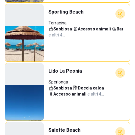
Sporting Beach
Terracina
Sabbiosa
·
Accesso animali
·
Bar
·
e altri 4…
Lido La Peonia
Sperlonga
Sabbiosa
·
Doccia calda
·
Accesso animali
·
e altri 4…
Salette Beach