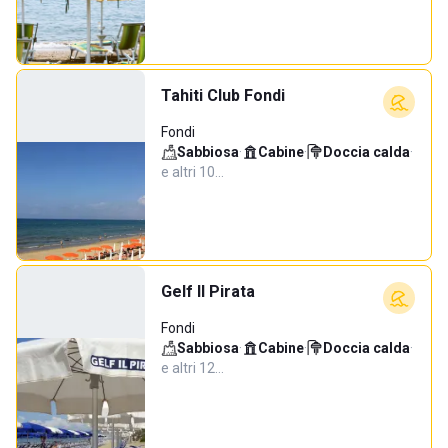
Tahiti Club Fondi
Fondi
Sabbiosa
·
Cabine
·
Doccia calda
·
e altri 10…
Gelf Il Pirata
Fondi
Sabbiosa
·
Cabine
·
Doccia calda
·
e altri 12…