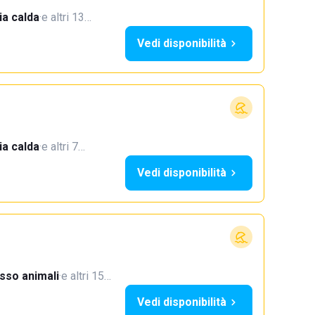
a calda
·
e altri 13…
Vedi disponibilità
a calda
·
e altri 7…
Vedi disponibilità
sso animali
·
e altri 15…
Vedi disponibilità