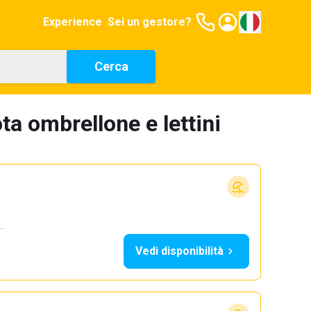
Experience
Sei un gestore?
Cerca
ta ombrellone e lettini
…
Vedi disponibilità