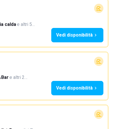
a calda
·
e altri 5…
Vedi disponibilità
Bar
·
e altri 2…
Vedi disponibilità