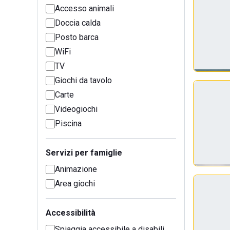
Accesso animali
Doccia calda
Posto barca
WiFi
TV
Giochi da tavolo
Carte
Videogiochi
Piscina
Servizi per famiglie
Animazione
Area giochi
Accessibilità
Spiaggia accessibile a disabili