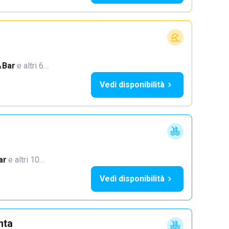
Bar
·
e altri 6…
Vedi disponibilità
ar
·
e altri 10…
Vedi disponibilità
nta