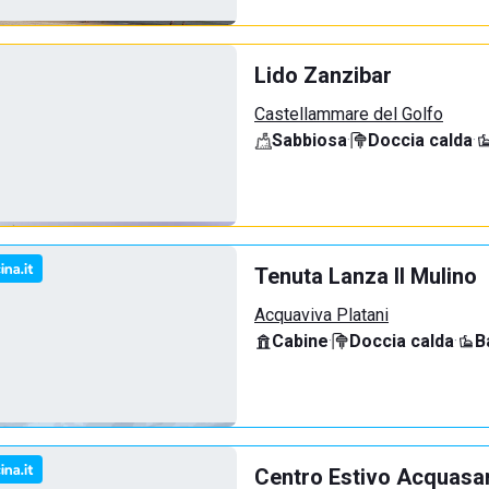
Lido Zanzibar
Castellammare del Golfo
Sabbiosa
·
Doccia calda
·
Tenuta Lanza Il Mulino
Acquaviva Platani
Cabine
·
Doccia calda
·
B
Centro Estivo Acquasa