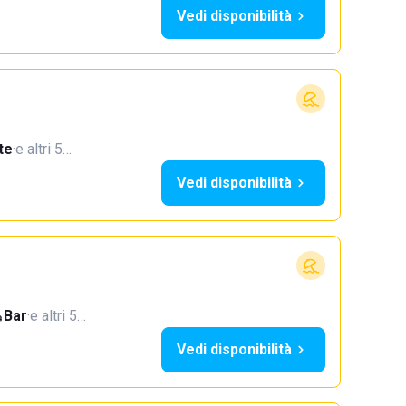
Vedi disponibilità
te
·
e altri 5…
Vedi disponibilità
Bar
·
e altri 5…
Vedi disponibilità