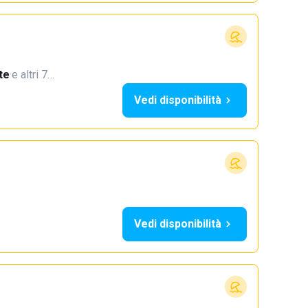
te
·
e altri 7…
Vedi disponibilità
Vedi disponibilità