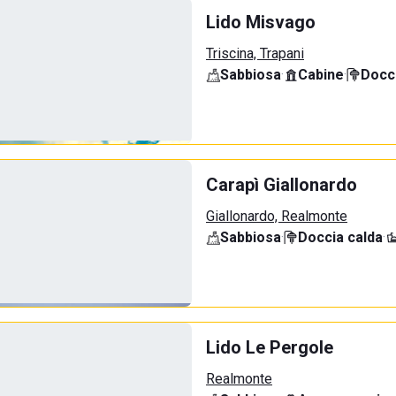
Lido Misvago
Triscina, Trapani
Sabbiosa
·
Cabine
·
Docci
Carapì Giallonardo
Giallonardo, Realmonte
Sabbiosa
·
Doccia calda
·
Lido Le Pergole
Realmonte