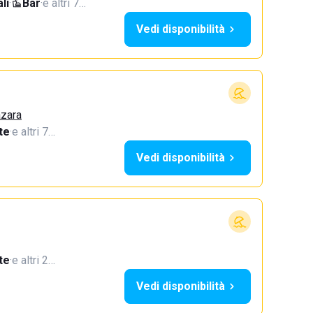
li
·
Bar
·
e altri 7…
Vedi disponibilità
azara
te
·
e altri 7…
Vedi disponibilità
te
·
e altri 2…
Vedi disponibilità