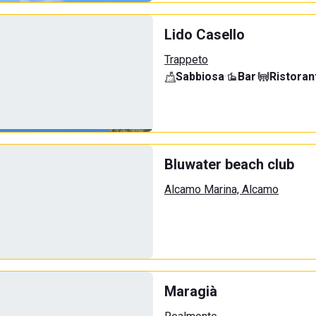
Lido Casello
Trappeto
Sabbiosa
·
Bar
·
Ristoran
Bluwater beach club
Alcamo Marina, Alcamo
Maragià