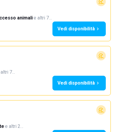
ccesso animali
·
e altri 7…
Vedi disponibilità
 altri 7…
Vedi disponibilità
te
·
e altri 2…