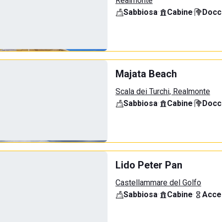
Realmonte
Sabbiosa
·
Cabine
·
Docci
Majata Beach
Scala dei Turchi, Realmonte
Sabbiosa
·
Cabine
·
Docci
Lido Peter Pan
Castellammare del Golfo
Sabbiosa
·
Cabine
·
Acce