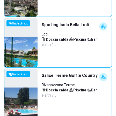
Sporting Isola Bella Lodi
Lodi
Doccia calda
·
Piscina
·
Bar
·
e altri 4…
Salice Terme Golf & Country
Rivanazzano Terme
Doccia calda
·
Piscina
·
Bar
·
e altri 7…