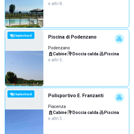
e altri 8…
Piscina di Podenzano
Podenzano
Cabine
·
Doccia calda
·
Piscina
·
e altri 5…
Polisportivo E. Franzanti
Piacenza
Cabine
·
Doccia calda
·
Piscina
·
e altri 5…