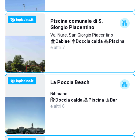
Piscina comunale di S.
Giorgio Piacentino
Val Nure, San Giorgio Piacentino
Cabine
·
Doccia calda
·
Piscina
·
e altri 7…
La Poccia Beach
Nibbiano
Doccia calda
·
Piscina
·
Bar
·
e altri 6…