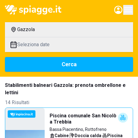
Gazzola
Seleziona date
Cerca
Stabilimenti balneari Gazzola: prenota ombrellone e
lettini
14 Risultati
Piscina comunale San Nicolò
a Trebbia
Bassa Piacentino, Rottofreno
Cabine
·
Doccia calda
·
Piscina
·