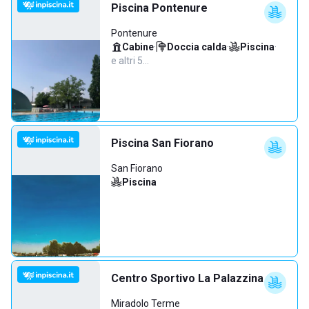
Piscina Pontenure
Pontenure
Cabine
·
Doccia calda
·
Piscina
·
e altri 5…
Piscina San Fiorano
San Fiorano
Piscina
Centro Sportivo La Palazzina
Miradolo Terme