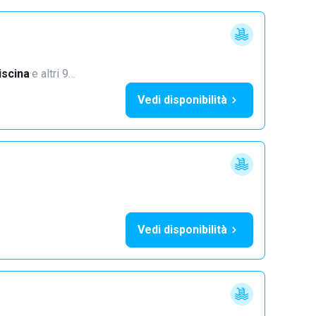
iscina
·
e altri 9…
Vedi disponibilità
Vedi disponibilità