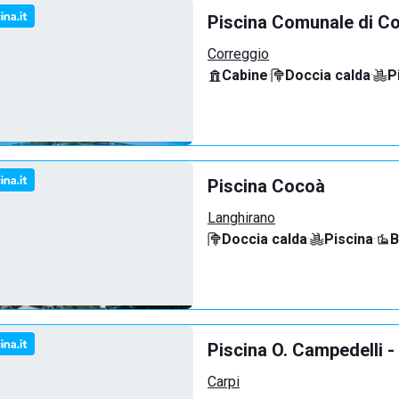
Piscina Comunale di C
Correggio
Cabine
·
Doccia calda
·
P
Piscina Cocoà
Langhirano
Doccia calda
·
Piscina
·
B
Piscina O. Campedelli -
Carpi