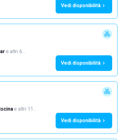
Vedi disponibilità
ar
·
e altri 6…
Vedi disponibilità
iscina
·
e altri 11…
Vedi disponibilità