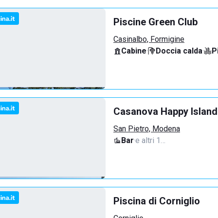
Piscine Green Club
Casinalbo, Formigine
Cabine
·
Doccia calda
·
P
Casanova Happy Island
San Pietro, Modena
Bar
·
e altri 1…
Piscina di Corniglio