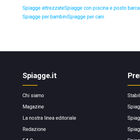
Spiagge attrezzate
Spiagge con piscina e posto barca
Spiagge per bambini
Spiagge per cani
Spiagge.it
Pre
Chi siamo
Stabi
Magazine
Spiag
La nostra linea editoriale
Spiag
Redazione
Spiag