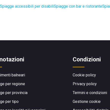
Spiagge accessibili per disabili
Spiagge con bar e ristorante
Spia
notazioni
Condizioni
limenti balneari
Cookie policy
ge per regione
Privacy policy
ge per provincia
Termini e condizioni
ge per tipo
Gestione cookie