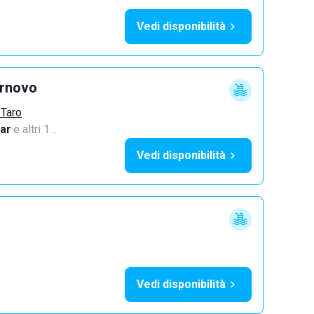
Vedi disponibilità
ornovo
 Taro
ar
·
e altri 1…
Vedi disponibilità
Vedi disponibilità