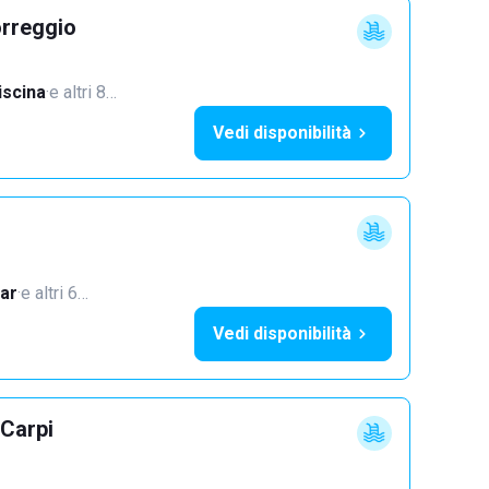
orreggio
iscina
·
e altri 8…
Vedi disponibilità
ar
·
e altri 6…
Vedi disponibilità
 Carpi