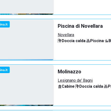
Piscina di Novellara
Novellara
Doccia calda
·
Piscina
·
B
Molinazzo
Lesignano de' Bagni
Cabine
·
Doccia calda
·
P