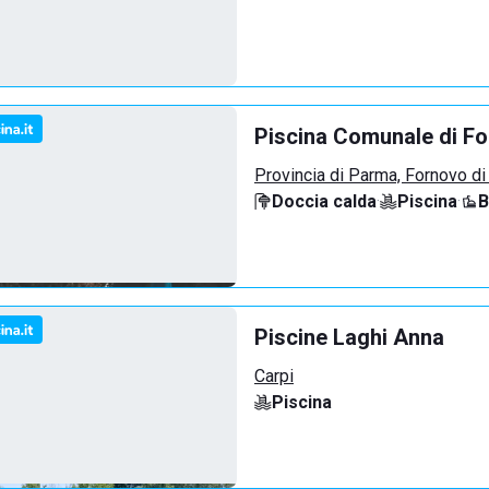
Piscina Comunale di F
Provincia di Parma, Fornovo di
Doccia calda
·
Piscina
·
B
Piscine Laghi Anna
Carpi
Piscina