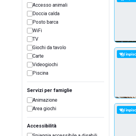
Accesso animali
Doccia calda
Posto barca
WiFi
TV
Giochi da tavolo
Carte
Videogiochi
Piscina
Servizi per famiglie
Animazione
Area giochi
Accessibilità
Spiaggia accessibile a disabili