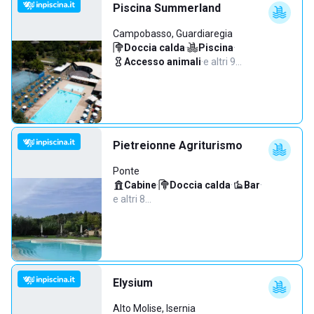
Piscina Summerland
Campobasso, Guardiaregia
Doccia calda
·
Piscina
·
Accesso animali
·
e altri 9…
Pietreionne Agriturismo
Ponte
Cabine
·
Doccia calda
·
Bar
·
e altri 8…
Elysium
Alto Molise, Isernia