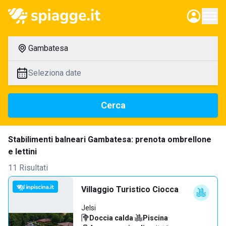
Gambatesa
Seleziona date
Cerca
Stabilimenti balneari Gambatesa: prenota ombrellone
e lettini
11 Risultati
Villaggio Turistico Ciocca
Jelsi
Doccia calda
·
Piscina
·