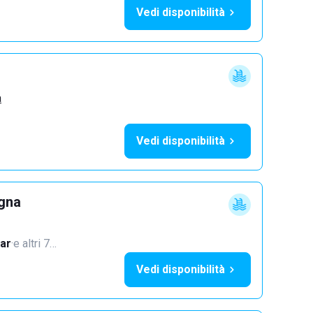
Vedi disponibilità
a
Vedi disponibilità
ogna
ar
·
e altri 7…
Vedi disponibilità