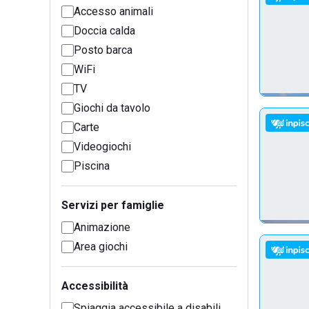
Accesso animali
Doccia calda
Posto barca
WiFi
TV
Giochi da tavolo
Carte
Videogiochi
Piscina
Servizi per famiglie
Animazione
Area giochi
Accessibilità
Spiaggia accessibile a disabili