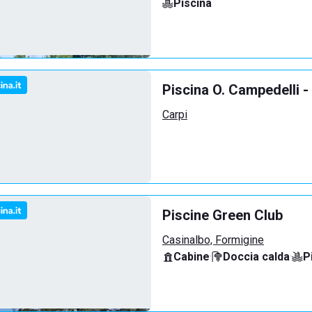
Piscina
Piscina O. Campedelli -
Carpi
Piscine Green Club
Casinalbo, Formigine
Cabine
·
Doccia calda
·
P