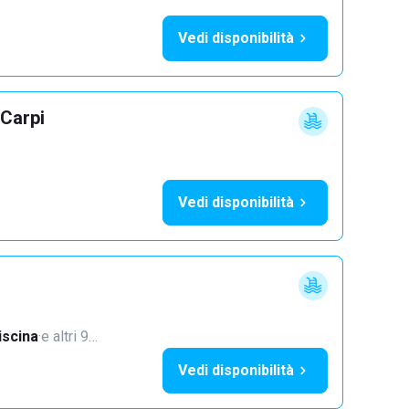
Vedi disponibilità
 Carpi
Vedi disponibilità
iscina
·
e altri 9…
Vedi disponibilità