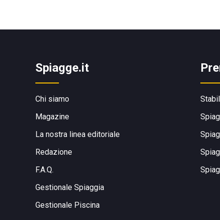
Spiagge.it
Pre
Chi siamo
Stabi
Magazine
Spiag
La nostra linea editoriale
Spiag
Redazione
Spiag
F.A.Q.
Spiag
Gestionale Spiaggia
Gestionale Piscina