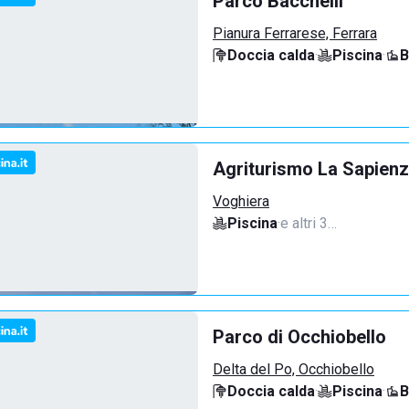
Parco Bacchelli
Pianura Ferrarese, Ferrara
Doccia calda
·
Piscina
·
B
Agriturismo La Sapienz
Voghiera
Piscina
·
e altri 3…
Parco di Occhiobello
Delta del Po, Occhiobello
Doccia calda
·
Piscina
·
B