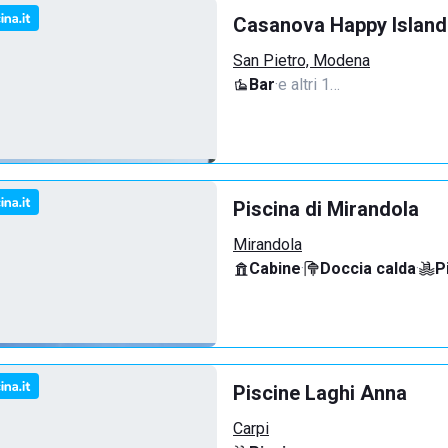
Casanova Happy Island
San Pietro, Modena
Bar
·
e altri 1…
Piscina di Mirandola
Mirandola
Cabine
·
Doccia calda
·
P
Piscine Laghi Anna
Carpi