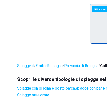
Spiagge.it
Emilia-Romagna
Provincia di Bologna
Gall
Scopri le diverse tipologie di spiagge ne
Spiagge con piscina e posto barca
Spiagge con bar e r
Spiagge attrezzate