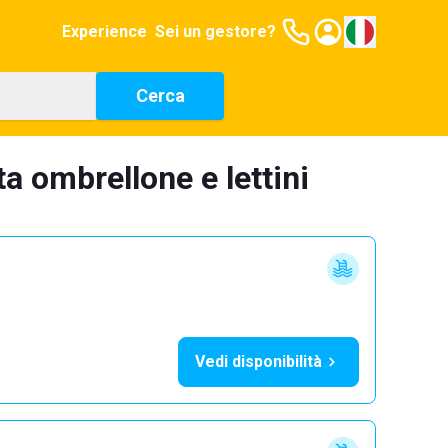
Experience
Sei un gestore?
Cerca
ta ombrellone e lettini
Vedi disponibilità