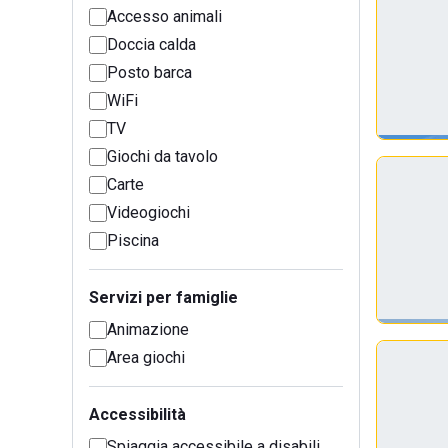
Accesso animali
Doccia calda
Posto barca
WiFi
TV
Giochi da tavolo
Carte
Videogiochi
Piscina
Servizi per famiglie
Animazione
Area giochi
Accessibilità
Spiaggia accessibile a disabili