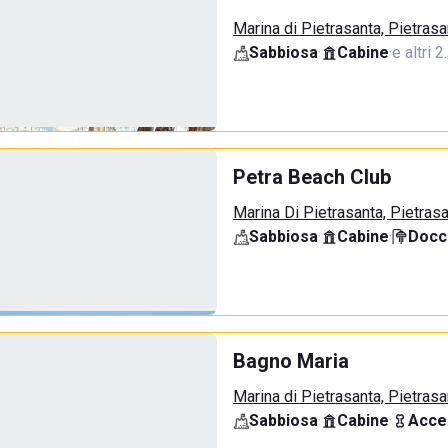
Marina di Pietrasanta, Pietrasa
Sabbiosa
·
Cabine
·
e altri 2
Petra Beach Club
Marina Di Pietrasanta, Pietras
Sabbiosa
·
Cabine
·
Docci
Bagno Maria
Marina di Pietrasanta, Pietrasa
Sabbiosa
·
Cabine
·
Acce