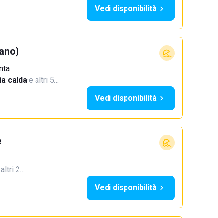
Vedi disponibilità
ano)
nta
a calda
·
e altri 5…
Vedi disponibilità
e
 altri 2…
Vedi disponibilità