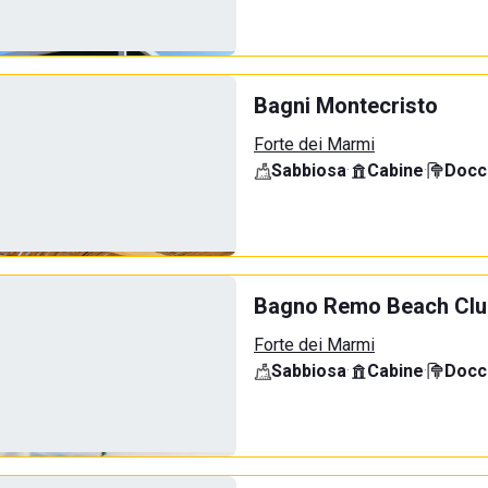
Bagni Montecristo
Forte dei Marmi
Sabbiosa
·
Cabine
·
Docci
Bagno Remo Beach Clu
Forte dei Marmi
Sabbiosa
·
Cabine
·
Docci