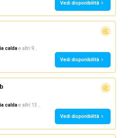
Vedi disponibilità
a calda
·
e altri 9…
Vedi disponibilità
b
a calda
·
e altri 13…
Vedi disponibilità