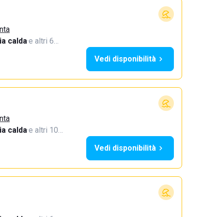
nta
a calda
·
e altri 6…
Vedi disponibilità
nta
a calda
·
e altri 10…
Vedi disponibilità