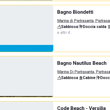
Bagno Biondetti
Marina di Pietrasanta, Pietrasa
Sabbiosa
·
Doccia calda
·
e altri 4…
Bagno Nautilus Beach
Marina Di Pietrasanta, Pietras
Sabbiosa
·
Cabine
·
Docci
Code Beach - Versilia