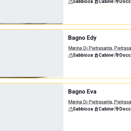
Sabbiosa
·
Cabine
·
Docci
Bagno Edy
Marina Di Pietrasanta, Pietras
Sabbiosa
·
Cabine
·
Docci
Bagno Eva
Marina Di Pietrasanta, Pietras
Sabbiosa
·
Cabine
·
Docci