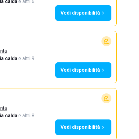
a calda
·
e altri 6…
Vedi disponibilità
anta
a calda
·
e altri 9…
Vedi disponibilità
anta
a calda
·
e altri 8…
Vedi disponibilità