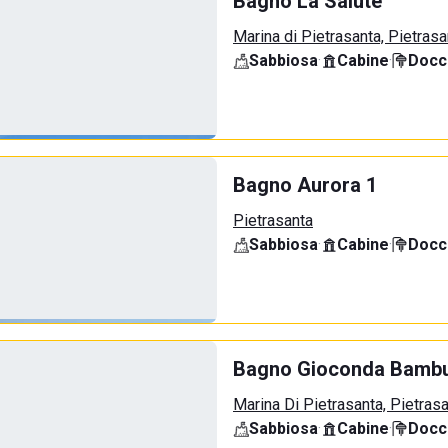
Bagno La Salute
Marina di Pietrasanta, Pietrasa
Sabbiosa
·
Cabine
·
Docci
Bagno Aurora 1
Pietrasanta
Sabbiosa
·
Cabine
·
Docci
Bagno Gioconda Bamb
Marina Di Pietrasanta, Pietras
Sabbiosa
·
Cabine
·
Docci