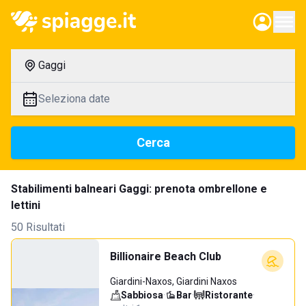
Gaggi
Seleziona date
Cerca
Stabilimenti balneari Gaggi: prenota ombrellone e
lettini
50 Risultati
Billionaire Beach Club
Giardini-Naxos, Giardini Naxos
Sabbiosa
·
Bar
·
Ristorante
·