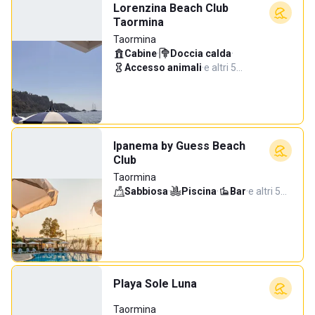
Lorenzina Beach Club
Taormina
Taormina
Cabine
·
Doccia calda
·
Accesso animali
·
e altri 5…
Ipanema by Guess Beach
Club
Taormina
Sabbiosa
·
Piscina
·
Bar
·
e altri 5…
Playa Sole Luna
Taormina