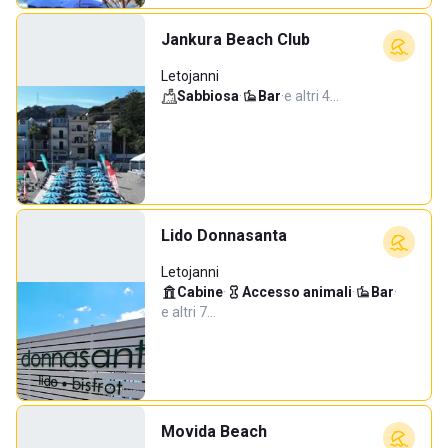
Jankura Beach Club
Letojanni
Sabbiosa
·
Bar
·
e altri 4…
Lido Donnasanta
Letojanni
Cabine
·
Accesso animali
·
Bar
·
e altri 7…
Movida Beach