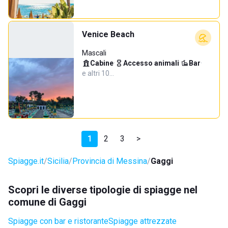
Venice Beach
Mascali
Cabine
·
Accesso animali
·
Bar
·
e altri 10…
1
2
3
>
Spiagge.it
Sicilia
Provincia di Messina
Gaggi
Scopri le diverse tipologie di spiagge nel
comune di Gaggi
Spiagge con bar e ristorante
Spiagge attrezzate