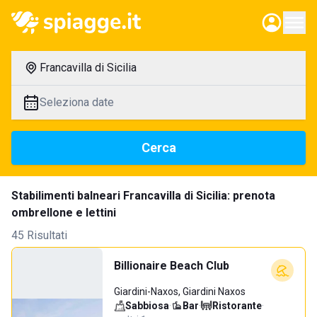
Francavilla di Sicilia
Seleziona date
Cerca
Stabilimenti balneari Francavilla di Sicilia: prenota
ombrellone e lettini
45 Risultati
Billionaire Beach Club
Giardini-Naxos, Giardini Naxos
Sabbiosa
·
Bar
·
Ristorante
·