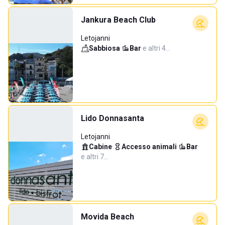
Jankura Beach Club
Letojanni
Sabbiosa
·
Bar
·
e altri 4…
Lido Donnasanta
Letojanni
Cabine
·
Accesso animali
·
Bar
·
e altri 7…
Movida Beach