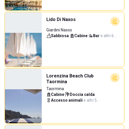
Lido Di Naxos
Giardini Naxos
Sabbiosa
·
Cabine
·
Bar
·
e altri 6…
Lorenzina Beach Club
Taormina
Taormina
Cabine
·
Doccia calda
·
Accesso animali
·
e altri 5…