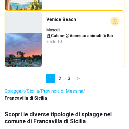
Venice Beach
Mascali
Cabine
·
Accesso animali
·
Bar
·
e altri 10…
1
2
3
>
Spiagge.it
Sicilia
Provincia di Messina
Francavilla di Sicilia
Scopri le diverse tipologie di spiagge nel
comune di Francavilla di Sicilia