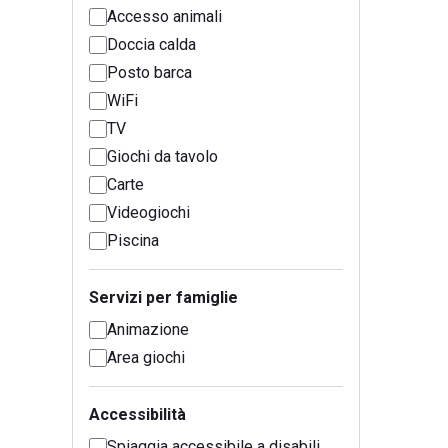
Accesso animali
Doccia calda
Posto barca
WiFi
TV
Giochi da tavolo
Carte
Videogiochi
Piscina
Servizi per famiglie
Animazione
Area giochi
Accessibilità
Spiaggia accessibile a disabili