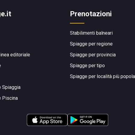
e.it
Prenotazioni
Stabilimenti balneari
Spiagge per regione
linea editoriale
Spiagge per provincia
e
Spiagge per tipo
Spiagge per località più popola
e Spiaggia
e Piscina