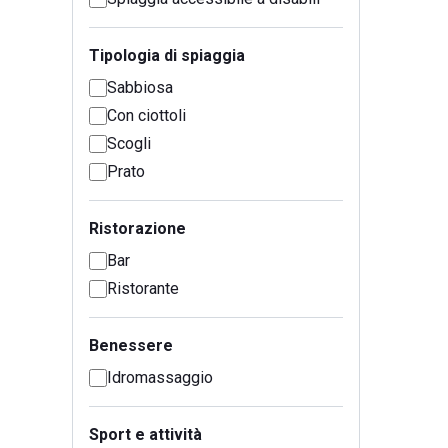
Tipologia di spiaggia
Sabbiosa
Con ciottoli
Scogli
Prato
Ristorazione
Bar
Ristorante
Benessere
Idromassaggio
Sport e attività