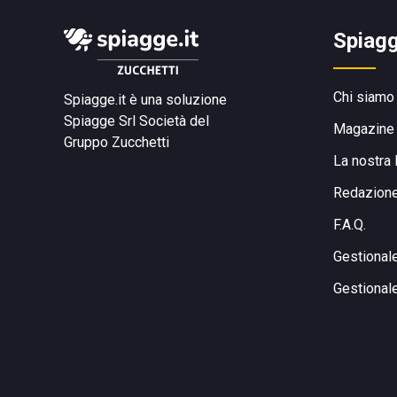
Spiagg
Chi siamo
Spiagge.it è una soluzione
Spiagge Srl
Società del
Magazine
Gruppo Zucchetti
La nostra 
Redazion
F.A.Q.
Gestional
Gestional