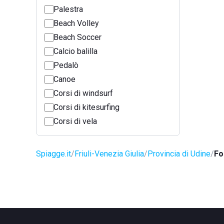
Palestra
Beach Volley
Beach Soccer
Calcio balilla
Pedalò
Canoe
Corsi di windsurf
Corsi di kitesurfing
Corsi di vela
Spiagge.it
Friuli-Venezia Giulia
Provincia di Udine
Fo