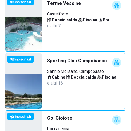
Terme Vescine
Castelforte
Doccia calda
·
Piscina
·
Bar
·
e altri 7…
Sporting Club Campobasso
Sannio Molisano, Campobasso
Cabine
·
Doccia calda
·
Piscina
·
e altri 16…
Col Gioioso
Roccasecca