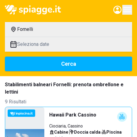
Fornelli
Seleziona date
Cerca
Stabilimenti balneari Fornelli: prenota ombrellone e
lettini
9 Risultati
Hawaii Park Cassino
Ciociaria, Cassino
Cabine
·
Doccia calda
·
Piscina
·