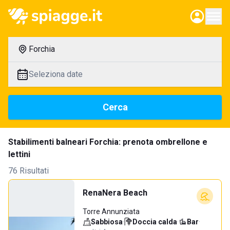
Forchia
Seleziona date
Cerca
Stabilimenti balneari Forchia: prenota ombrellone e
lettini
76 Risultati
RenaNera Beach
Torre Annunziata
Sabbiosa
·
Doccia calda
·
Bar
·