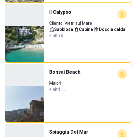
Il Calypso
Cilento, Vietri sul Mare
Sabbiosa
·
Cabine
·
Doccia calda
·
e altri 8…
Bonsai Beach
Maiori
e altri 1…
Spiaggia Del Mar