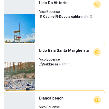
Lido Da Vittorio
Vico Equense
Cabine
·
Doccia calda
·
e altri 3…
Lido Baia Santa Margherita
Vico Equense
Sabbiosa
·
e altri 1…
Bianca beach
Vico Equense