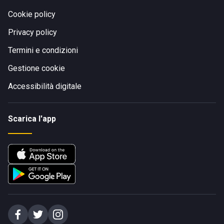
Cookie policy
Privacy policy
Termini e condizioni
Gestione cookie
Accessibilità digitale
Scarica l'app