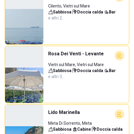
Cilento, Vietri sul Mare
Sabbiosa
·
Doccia calda
·
Bar
·
e altri 2…
Rosa Dei Venti - Levante
Vietri sul Mare, Vietri sul Mare
Sabbiosa
·
Doccia calda
·
Bar
·
e altri 3…
Lido Marinella
Meta Di Sorrento, Meta
Sabbiosa
·
Cabine
·
Doccia calda
·