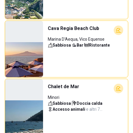
Cava Regia Beach Club
Marina D'Aequa, Vico Equense
Sabbiosa
·
Bar
·
Ristorante
Chalet de Mar
Minori
Sabbiosa
·
Doccia calda
·
Accesso animali
·
e altri 7…