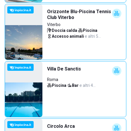
Orizzonte Blu-Piscina Tennis
Club Viterbo
Viterbo
Doccia calda
·
Piscina
·
Accesso animali
·
e altri 5…
Villa De Sanctis
Roma
Piscina
·
Bar
·
e altri 4…
Circolo Arca