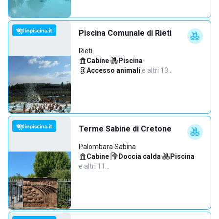
Piscina Comunale di Rieti
Rieti
Cabine
·
Piscina
·
Accesso animali
·
e altri 13…
Terme Sabine di Cretone
Palombara Sabina
Cabine
·
Doccia calda
·
Piscina
·
e altri 11…