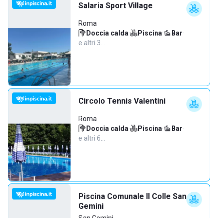
Salaria Sport Village
Roma
Doccia calda
·
Piscina
·
Bar
·
e altri 3…
Circolo Tennis Valentini
Roma
Doccia calda
·
Piscina
·
Bar
·
e altri 6…
Piscina Comunale Il Colle San
Gemini