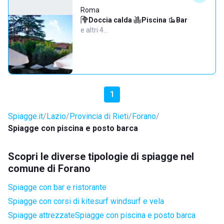
Roma
Doccia calda
·
Piscina
·
Bar
·
e altri 4…
1
Spiagge.it
Lazio
Provincia di Rieti
Forano
Spiagge con piscina e posto barca
Scopri le diverse tipologie di spiagge nel
comune di Forano
Spiagge con bar e ristorante
Spiagge con corsi di kitesurf windsurf e vela
Spiagge attrezzate
Spiagge con piscina e posto barca