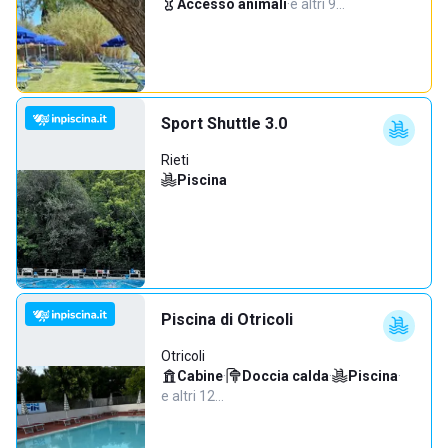
Accesso animali
·
e altri 9…
Sport Shuttle 3.0
Rieti
Piscina
Piscina di Otricoli
Otricoli
Cabine
·
Doccia calda
·
Piscina
·
e altri 12…