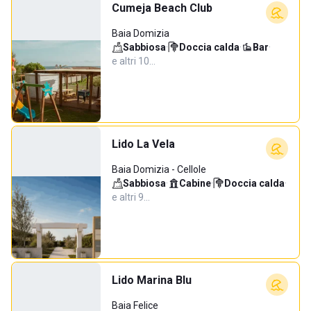
Cumeja Beach Club
Baia Domizia
Sabbiosa
·
Doccia calda
·
Bar
·
e altri 10…
Lido La Vela
Baia Domizia - Cellole
Sabbiosa
·
Cabine
·
Doccia calda
·
e altri 9…
Lido Marina Blu
Baia Felice