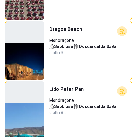
Dragon Beach
Mondragone
Sabbiosa
·
Doccia calda
·
Bar
·
e altri 3…
Lido Peter Pan
Mondragone
Sabbiosa
·
Doccia calda
·
Bar
·
e altri 8…