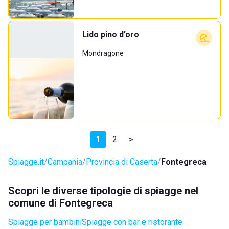
Lido pino d’oro
Mondragone
1
2
>
Spiagge.it
Campania
Provincia di Caserta
Fontegreca
Scopri le diverse tipologie di spiagge nel
comune di Fontegreca
Spiagge per bambini
Spiagge con bar e ristorante