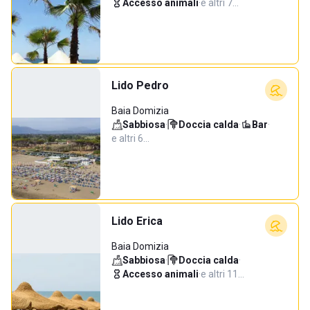
Accesso animali
·
e altri 7…
Lido Pedro
Baia Domizia
Sabbiosa
·
Doccia calda
·
Bar
·
e altri 6…
Lido Erica
Baia Domizia
Sabbiosa
·
Doccia calda
·
Accesso animali
·
e altri 11…