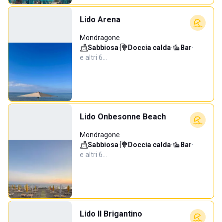
Lido Arena
Mondragone
Sabbiosa
·
Doccia calda
·
Bar
·
e altri 6…
Lido Onbesonne Beach
Mondragone
Sabbiosa
·
Doccia calda
·
Bar
·
e altri 6…
Lido Il Brigantino