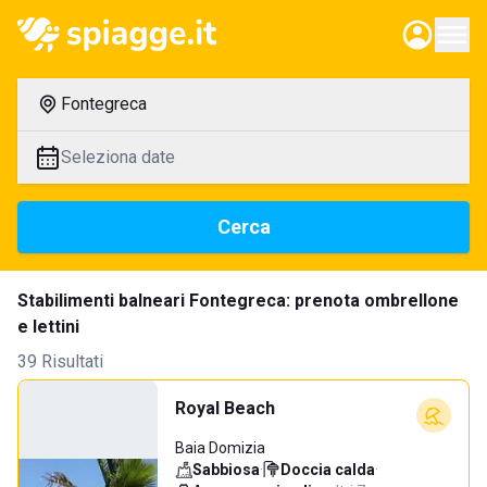
Fontegreca
Seleziona date
Cerca
Stabilimenti balneari Fontegreca: prenota ombrellone
e lettini
39 Risultati
Royal Beach
Baia Domizia
Sabbiosa
·
Doccia calda
·