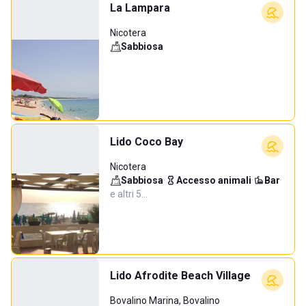
La Lampara
Nicotera
Sabbiosa
Lido Coco Bay
Nicotera
Sabbiosa
·
Accesso animali
·
Bar
·
e altri 5…
Lido Afrodite Beach Village
Bovalino Marina, Bovalino