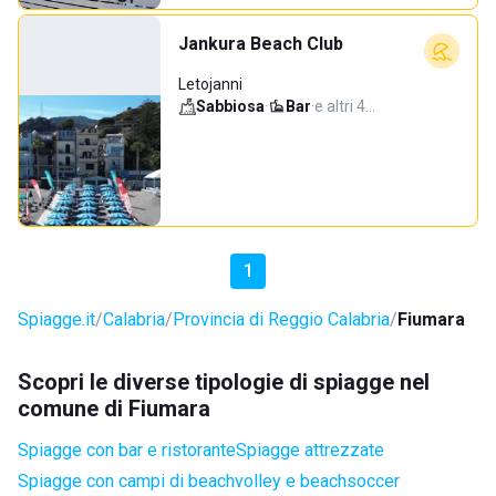
Jankura Beach Club
Letojanni
Sabbiosa
·
Bar
·
e altri 4…
1
Spiagge.it
Calabria
Provincia di Reggio Calabria
Fiumara
Scopri le diverse tipologie di spiagge nel
comune di Fiumara
Spiagge con bar e ristorante
Spiagge attrezzate
Spiagge con campi di beachvolley e beachsoccer