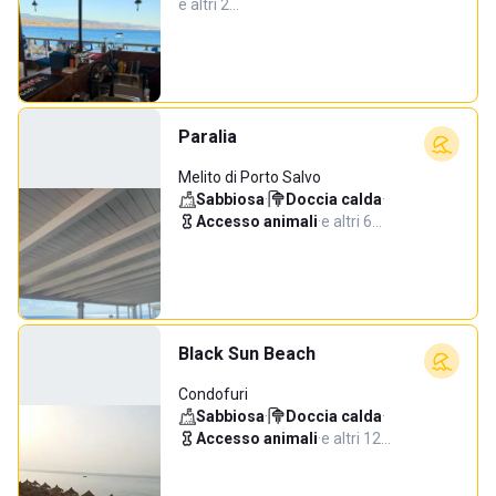
e altri 2…
Paralia
Melito di Porto Salvo
Sabbiosa
·
Doccia calda
·
Accesso animali
·
e altri 6…
Black Sun Beach
Condofuri
Sabbiosa
·
Doccia calda
·
Accesso animali
·
e altri 12…