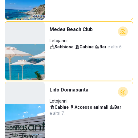
Medea Beach Club
Letojanni
Sabbiosa
·
Cabine
·
Bar
·
e altri 6…
Lido Donnasanta
Letojanni
Cabine
·
Accesso animali
·
Bar
·
e altri 7…