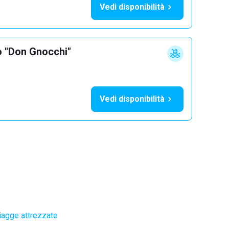
Vedi disponibilità
o "Don Gnocchi"
Vedi disponibilità
iagge attrezzate