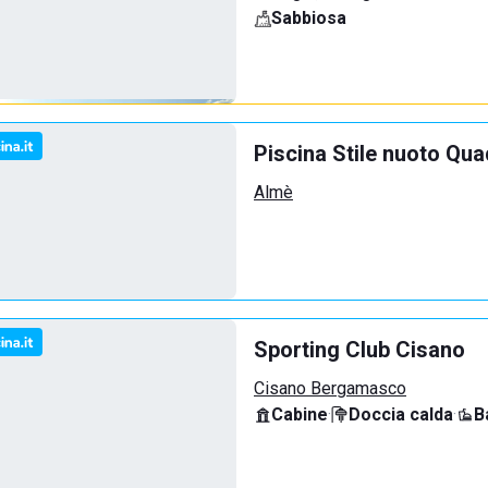
Sabbiosa
Piscina Stile nuoto Qua
Almè
Sporting Club Cisano
Cisano Bergamasco
Cabine
·
Doccia calda
·
B