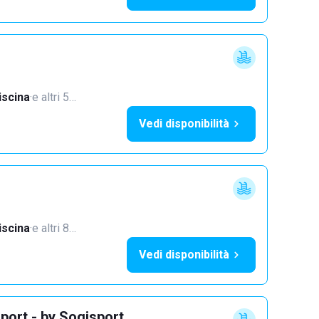
iscina
·
e altri 5…
Vedi disponibilità
iscina
·
e altri 8…
Vedi disponibilità
port - by Sogisport