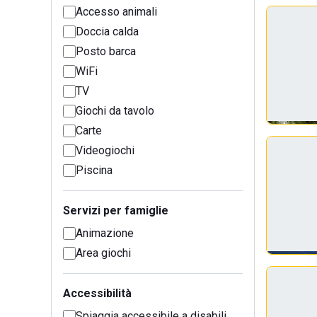
Accesso animali
Doccia calda
Posto barca
WiFi
TV
Giochi da tavolo
Carte
Videogiochi
Piscina
Servizi per famiglie
Animazione
Area giochi
Accessibilità
Spiaggia accessibile a disabili