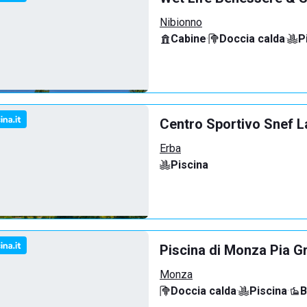
Nibionno
Cabine
·
Doccia calda
·
P
Centro Sportivo Snef L
Erba
Piscina
Piscina di Monza Pia G
Monza
Doccia calda
·
Piscina
·
B