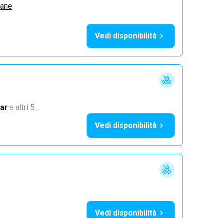
zane
Vedi disponibilità
ar
·
e altri 5…
Vedi disponibilità
Vedi disponibilità