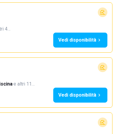
tri 4…
Vedi disponibilità
iscina
·
e altri 11…
Vedi disponibilità