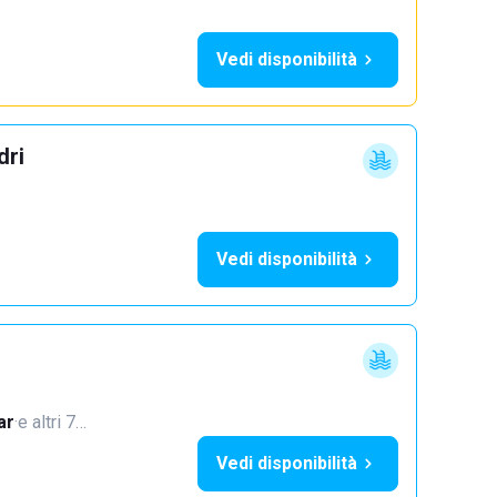
Vedi disponibilità
dri
Vedi disponibilità
ar
·
e altri 7…
Vedi disponibilità