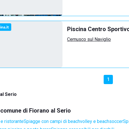
Piscina Centro Sportiv
Cernusco sul Naviglio
1
al Serio
l comune di Fiorano al Serio
e ristorante
Spiagge con campi di beachvolley e beachsoccer
Sp