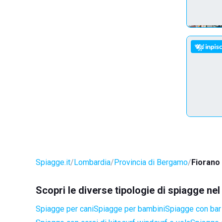
Spiagge.it
Lombardia
Provincia di Bergamo
Fiorano 
Scopri le diverse tipologie di spiagge ne
Spiagge per cani
Spiagge per bambini
Spiagge con bar 