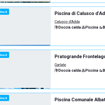
Piscina di Calusco d'A
Calusco d'Adda
Doccia calda
·
Piscina
·
B
Pratogrande Frontelag
Garlate
Doccia calda
·
Piscina
·
B
Piscina Comunale Alba