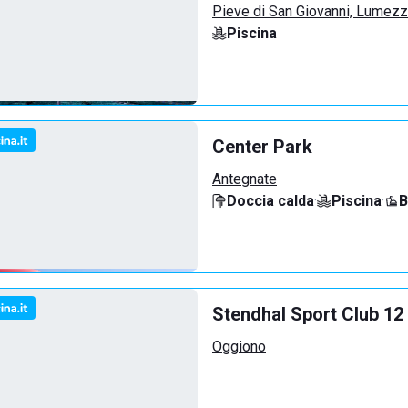
Pieve di San Giovanni, Lumez
Piscina
Center Park
Antegnate
Doccia calda
·
Piscina
·
B
Stendhal Sport Club 12
Oggiono