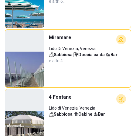
e altri 6…
Miramare
Lido Di Venezia, Venezia
Sabbiosa
·
Doccia calda
·
Bar
·
e altri 4…
4 Fontane
Lido di Venezia, Venezia
Sabbiosa
·
Cabine
·
Bar