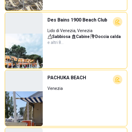
Des Bains 1900 Beach Club
Lido di Venezia, Venezia
Sabbiosa
·
Cabine
·
Doccia calda
·
e altri 8…
PACHUKA BEACH
Venezia