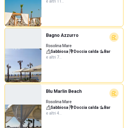
e altri 11…
Bagno Azzurro
Rosolina Mare
Sabbiosa
·
Doccia calda
·
Bar
·
e altri 7…
Blu Marlin Beach
Rosolina Mare
Sabbiosa
·
Doccia calda
·
Bar
·
e altri 4…