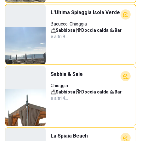
L'Ultima Spiaggia Isola Verde
Bacucco, Chioggia
Sabbiosa
·
Doccia calda
·
Bar
·
e altri 9…
Sabbia & Sale
Chioggia
Sabbiosa
·
Doccia calda
·
Bar
·
e altri 4…
La Spiaia Beach