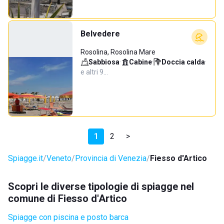
Belvedere
Rosolina, Rosolina Mare
Sabbiosa
·
Cabine
·
Doccia calda
·
e altri 9…
1
2
>
Spiagge.it
Veneto
Provincia di Venezia
Fiesso d'Artico
Scopri le diverse tipologie di spiagge nel
comune di Fiesso d'Artico
Spiagge con piscina e posto barca