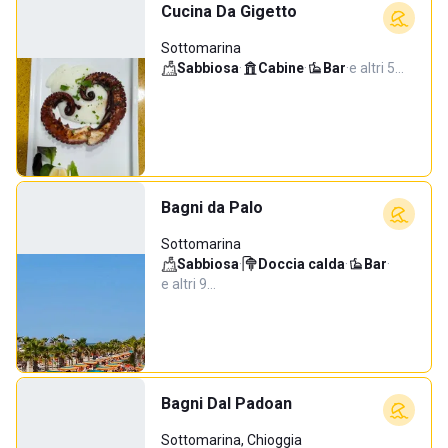
Cucina Da Gigetto
Sottomarina
Sabbiosa
·
Cabine
·
Bar
·
e altri 5…
Bagni da Palo
Sottomarina
Sabbiosa
·
Doccia calda
·
Bar
·
e altri 9…
Bagni Dal Padoan
Sottomarina, Chioggia