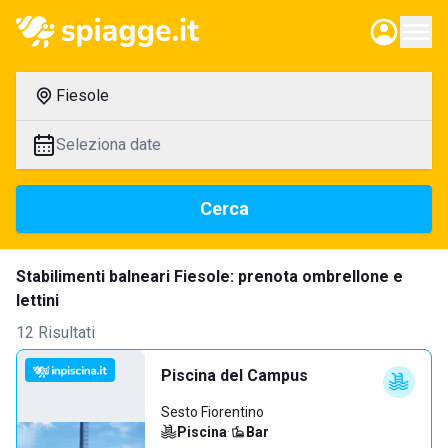
Fiesole
Seleziona date
Cerca
Stabilimenti balneari Fiesole: prenota ombrellone e
lettini
12 Risultati
Piscina del Campus
Sesto Fiorentino
Piscina
·
Bar