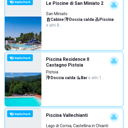
Le Piscine di San Miniato 2
San Miniato
Cabine
·
Doccia calda
·
Piscina
·
e altri 8…
Piscina Residence Il
Castagno Pistoia
Pistoia
Doccia calda
·
Bar
·
e altri 1…
Piscina Vallechianti
Lago di Cornia, Castellina in Chianti