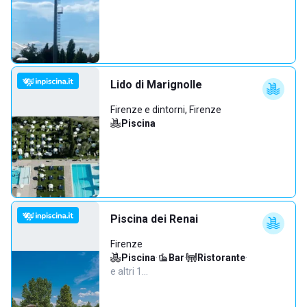
Lido di Marignolle
Firenze e dintorni, Firenze
Piscina
Piscina dei Renai
Firenze
Piscina
·
Bar
·
Ristorante
·
e altri 1…