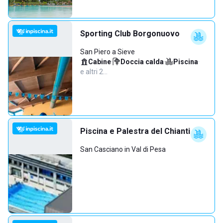
Sporting Club Borgonuovo
San Piero a Sieve
Cabine
·
Doccia calda
·
Piscina
·
e altri 2…
Piscina e Palestra del Chianti
San Casciano in Val di Pesa