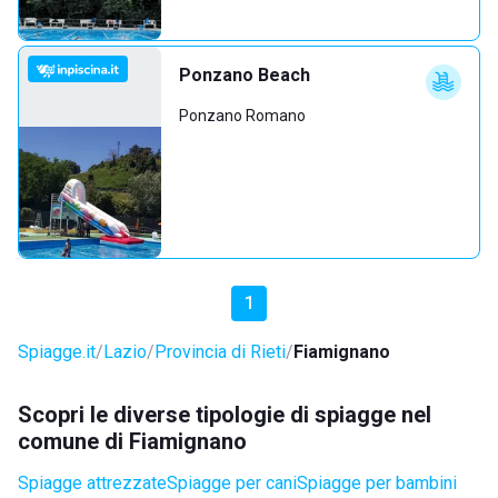
Ponzano Beach
Ponzano Romano
1
Spiagge.it
Lazio
Provincia di Rieti
Fiamignano
Scopri le diverse tipologie di spiagge nel
comune di Fiamignano
Spiagge attrezzate
Spiagge per cani
Spiagge per bambini