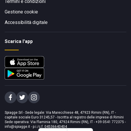
Termini e condizioni
Gestione cookie
Accessibilità digitale
Scarica l'app
Spiagge Srl - Sede legale: Via Marecchiese 48, 47923 Rimini (RN), IT -
capitale sociale Euro 31245,57 - Iscritta al registro delle imprese di Rimini
Sede operativa: Via Flaminia 180, 47924 Rimini (RN), IT
-
+39 0541 772375
-
info@spiagge.it
- p.i./c.f. 04536640404