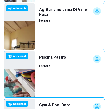
Agriturismo Lama Di Valle
Rosa
Ferrara
Piscina Pastro
Ferrara
Gym & Pool Doro