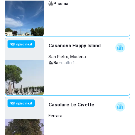
Piscina
Casanova Happy Island
San Pietro, Modena
Bar
·
e altri 1…
Casolare Le Civette
Ferrara