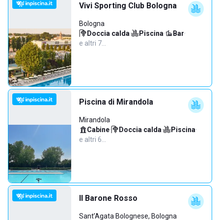
Vivi Sporting Club Bologna
Bologna
Doccia calda
·
Piscina
·
Bar
·
e altri 7…
Piscina di Mirandola
Mirandola
Cabine
·
Doccia calda
·
Piscina
·
e altri 6…
Il Barone Rosso
Sant’Agata Bolognese, Bologna