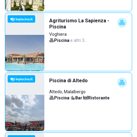
Agriturismo La Sapienza -
Piscina
Voghiera
Piscina
·
e altri 3…
Piscina di Altedo
Altedo, Malalbergo
Piscina
·
Bar
·
Ristorante