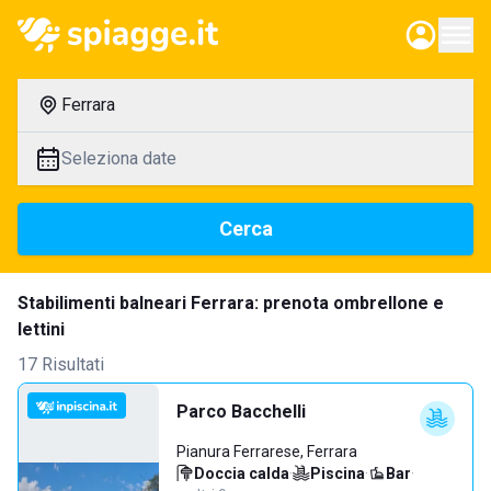
Ferrara
Seleziona date
Cerca
Stabilimenti balneari Ferrara: prenota ombrellone e
lettini
17 Risultati
Parco Bacchelli
Pianura Ferrarese, Ferrara
Doccia calda
·
Piscina
·
Bar
·