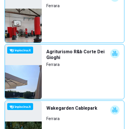
Ferrara
Agriturismo R&b Corte Dei
Gioghi
Ferrara
Wakegarden Cablepark
Ferrara