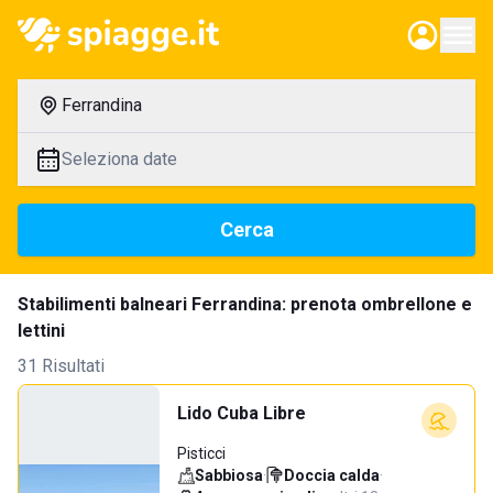
Ferrandina
Seleziona date
Cerca
Stabilimenti balneari Ferrandina: prenota ombrellone e
lettini
31 Risultati
Lido Cuba Libre
Pisticci
Sabbiosa
·
Doccia calda
·