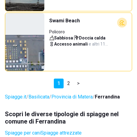
Swami Beach
Policoro
Sabbiosa
·
Doccia calda
·
Accesso animali
·
e altri 11…
1
2
>
Spiagge.it
Basilicata
Provincia di Matera
Ferrandina
Scopri le diverse tipologie di spiagge nel
comune di Ferrandina
Spiagge per cani
Spiagge attrezzate