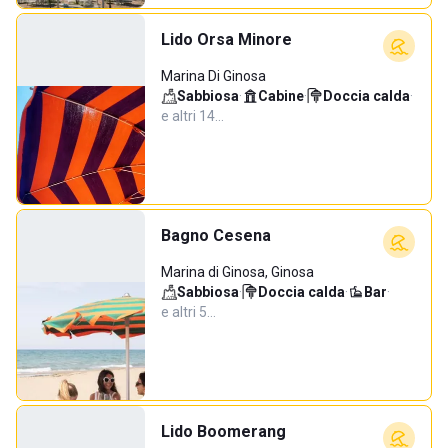
Lido Orsa Minore
Marina Di Ginosa
Sabbiosa
·
Cabine
·
Doccia calda
·
e altri 14…
Bagno Cesena
Marina di Ginosa, Ginosa
Sabbiosa
·
Doccia calda
·
Bar
·
e altri 5…
Lido Boomerang