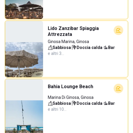
Lido Zanzibar Spiaggia
Attrezzata
Ginosa Marina, Ginosa
Sabbiosa
·
Doccia calda
·
Bar
·
e altri 3…
Bahia Lounge Beach
Marina Di Ginosa, Ginosa
Sabbiosa
·
Doccia calda
·
Bar
·
e altri 10…