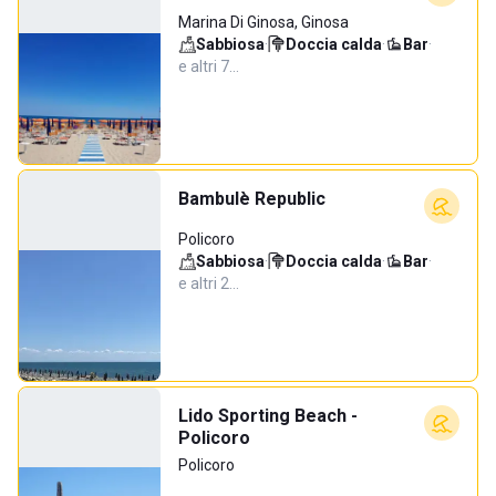
Marina Di Ginosa, Ginosa
Sabbiosa
·
Doccia calda
·
Bar
·
e altri 7…
Bambulè Republic
Policoro
Sabbiosa
·
Doccia calda
·
Bar
·
e altri 2…
Lido Sporting Beach -
Policoro
Policoro