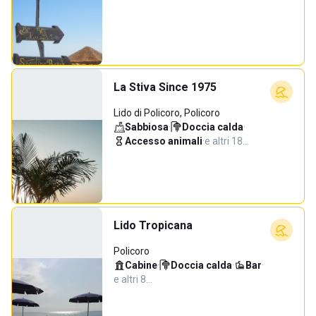
La Stiva Since 1975
Lido di Policoro, Policoro
Sabbiosa
·
Doccia calda
·
Accesso animali
·
e altri 18…
Lido Tropicana
Policoro
Cabine
·
Doccia calda
·
Bar
·
e altri 8…