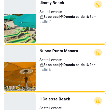
Jimmy Beach
Sestri Levante
Sabbiosa
·
Doccia calda
·
Bar
·
e altri 7…
Nuova Punta Manara
Sestri Levante
Sabbiosa
·
Doccia calda
·
Bar
·
e altri 6…
Il Calesse Beach
Sestri Levante