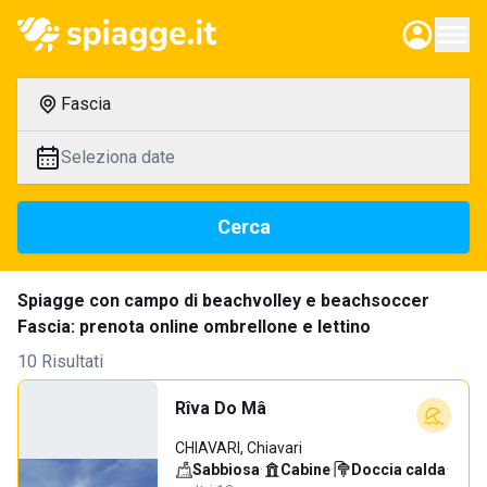
Fascia
Seleziona date
Cerca
Spiagge con campo di beachvolley e beachsoccer
Fascia: prenota online ombrellone e lettino
10 Risultati
Rîva Do Mâ
CHIAVARI, Chiavari
Sabbiosa
·
Cabine
·
Doccia calda
·