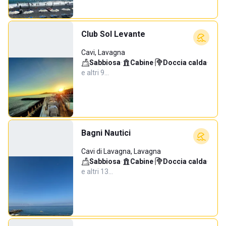
Club Sol Levante
Cavi, Lavagna
Sabbiosa
·
Cabine
·
Doccia calda
·
e altri 9…
Bagni Nautici
Cavi di Lavagna, Lavagna
Sabbiosa
·
Cabine
·
Doccia calda
·
e altri 13…