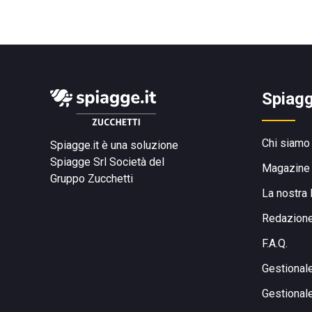
Spiagg
Chi siamo
Spiagge.it è una soluzione
Spiagge Srl
Società del
Magazine
Gruppo Zucchetti
La nostra 
Redazion
F.A.Q.
Gestional
Gestional