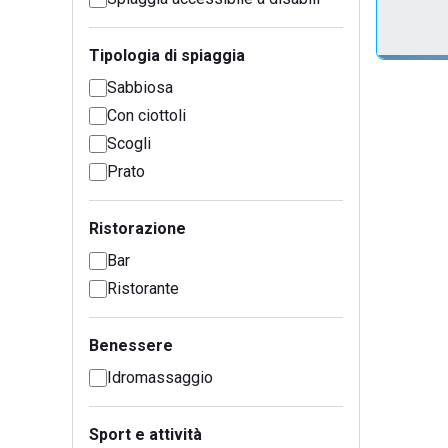
Tipologia di spiaggia
Sabbiosa
Con ciottoli
Scogli
Prato
Ristorazione
Bar
Ristorante
Benessere
Idromassaggio
Sport e attività