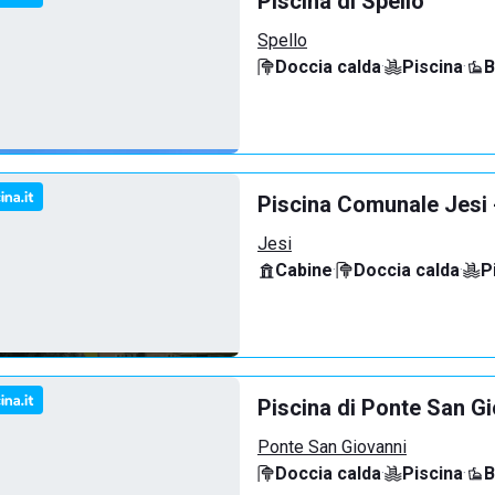
Piscina di Spello
Spello
Doccia calda
·
Piscina
·
B
Piscina Comunale Jesi
Jesi
Cabine
·
Doccia calda
·
P
Piscina di Ponte San G
Ponte San Giovanni
Doccia calda
·
Piscina
·
B