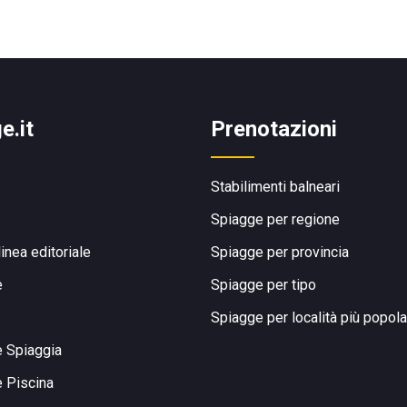
e.it
Prenotazioni
Stabilimenti balneari
Spiagge per regione
linea editoriale
Spiagge per provincia
e
Spiagge per tipo
Spiagge per località più popola
e Spiaggia
e Piscina