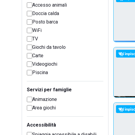
Accesso animali
Doccia calda
Posto barca
WiFi
TV
Giochi da tavolo
Carte
Videogiochi
Piscina
Servizi per famiglie
Animazione
Area giochi
Accessibilità
Spiaggia accessibile a disabili