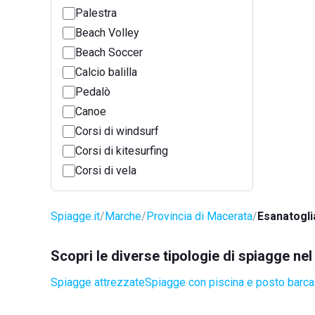
Palestra
Beach Volley
Beach Soccer
Calcio balilla
Pedalò
Canoe
Corsi di windsurf
Corsi di kitesurfing
Corsi di vela
Spiagge.it
Marche
Provincia di Macerata
Esanatogli
Scopri le diverse tipologie di spiagge ne
Spiagge attrezzate
Spiagge con piscina e posto barca