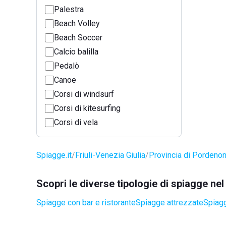
Palestra
Beach Volley
Beach Soccer
Calcio balilla
Pedalò
Canoe
Corsi di windsurf
Corsi di kitesurfing
Corsi di vela
Spiagge.it
Friuli-Venezia Giulia
Provincia di Pordeno
Scopri le diverse tipologie di spiagge ne
Spiagge con bar e ristorante
Spiagge attrezzate
Spiagg