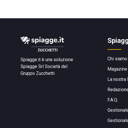
Spiagg
Chi siamo
Spiagge.it è una soluzione
Spiagge Srl
Società del
Magazine
Gruppo Zucchetti
La nostra 
Redazion
F.A.Q.
Gestional
Gestional