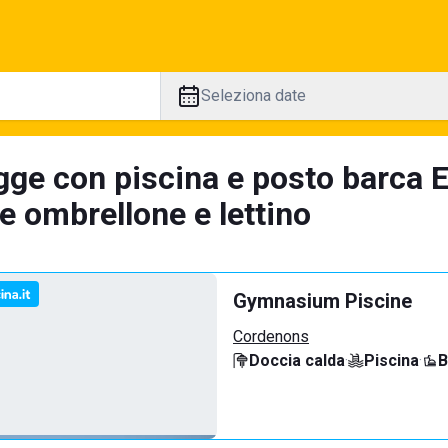
Seleziona date
gge con piscina e posto barca E
e ombrellone e lettino
Gymnasium Piscine
Cordenons
Doccia calda
·
Piscina
·
B