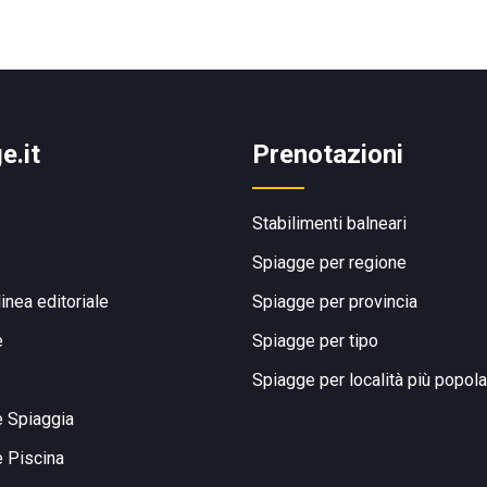
e.it
Prenotazioni
Stabilimenti balneari
Spiagge per regione
linea editoriale
Spiagge per provincia
e
Spiagge per tipo
Spiagge per località più popola
e Spiaggia
e Piscina