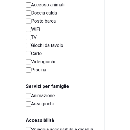
Accesso animali
Doccia calda
Posto barca
WiFi
TV
Giochi da tavolo
Carte
Videogiochi
Piscina
Servizi per famiglie
Animazione
Area giochi
Accessibilità
Spiaggia accessibile a disabili