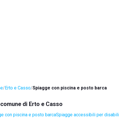
ne
Erto e Casso
Spiagge con piscina e posto barca
l comune di Erto e Casso
e con piscina e posto barca
Spiagge accessibili per disabili