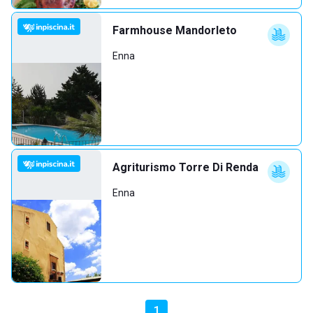
Farmhouse Mandorleto
Enna
Agriturismo Torre Di Renda
Enna
1