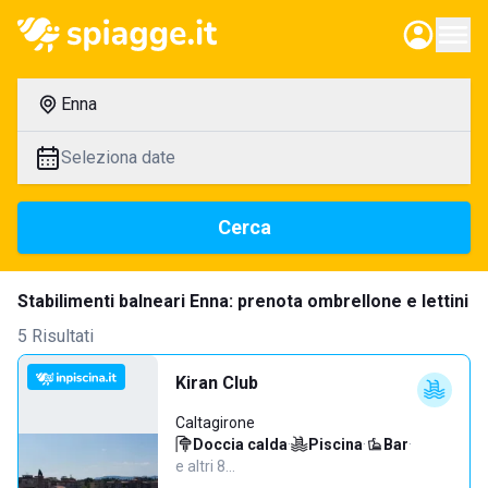
Enna
Seleziona date
Cerca
Stabilimenti balneari Enna: prenota ombrellone e lettini
5 Risultati
Kiran Club
Caltagirone
Doccia calda
·
Piscina
·
Bar
·
e altri 8…