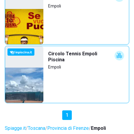
Empoli
Circolo Tennis Empoli
Piscina
Empoli
1
Spiagge.it
Toscana
Provincia di Firenze
Empoli