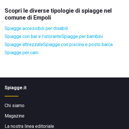
Scopri le diverse tipologie di spiagge nel
comune di Empoli
Spiagge accessibili per disabili
Spiagge con bar e ristorante
Spiagge per bambini
Spiagge attrezzate
Spiagge con piscina e posto barca
Spiagge per cani
Spiagge.it
Chi siamo
Magazine
La nostra linea editoriale