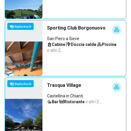
Sporting Club Borgonuovo
San Piero a Sieve
Cabine
·
Doccia calda
·
Piscina
·
e altri 2…
Trasqua Village
Castellina in Chianti
Bar
·
Ristorante
·
e altri 2…