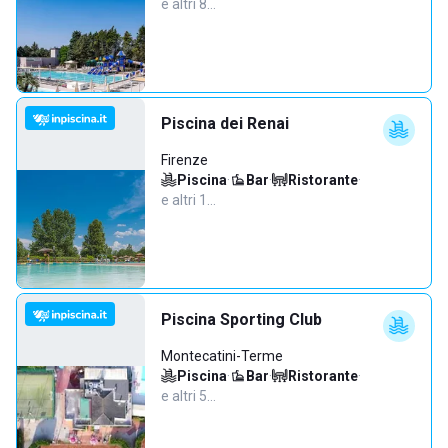
e altri 8…
Piscina dei Renai
Firenze
Piscina
·
Bar
·
Ristorante
·
e altri 1…
Piscina Sporting Club
Montecatini-Terme
Piscina
·
Bar
·
Ristorante
·
e altri 5…