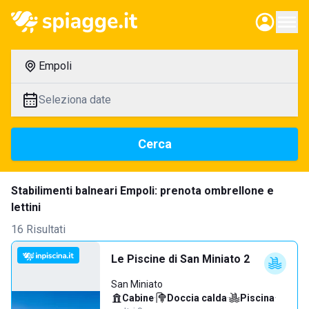
Empoli
Seleziona date
Cerca
Stabilimenti balneari Empoli: prenota ombrellone e
lettini
16 Risultati
Le Piscine di San Miniato 2
San Miniato
Cabine
·
Doccia calda
·
Piscina
·