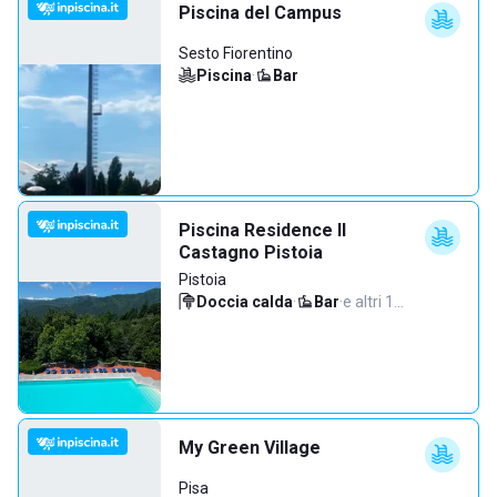
Piscina del Campus
Sesto Fiorentino
Piscina
·
Bar
Piscina Residence Il
Castagno Pistoia
Pistoia
Doccia calda
·
Bar
·
e altri 1…
My Green Village
Pisa