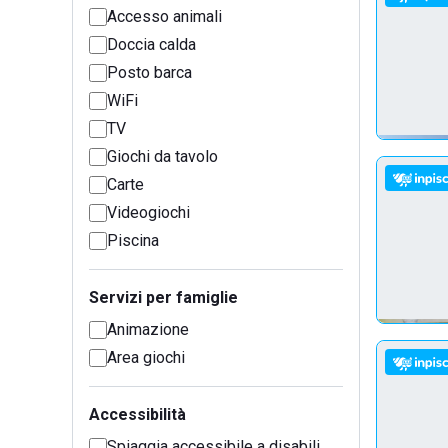
Accesso animali
Doccia calda
Posto barca
WiFi
TV
Giochi da tavolo
Carte
Videogiochi
Piscina
Servizi per famiglie
Animazione
Area giochi
Accessibilità
Spiaggia accessibile a disabili