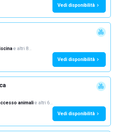
Vedi disponibilità
iscina
·
e altri 8…
Vedi disponibilità
cca
ccesso animali
·
e altri 6…
Vedi disponibilità