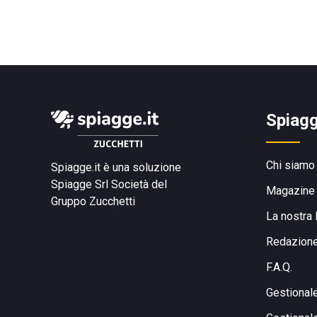
Spiagg
Chi siamo
Spiagge.it è una soluzione
Spiagge Srl
Società del
Magazine
Gruppo Zucchetti
La nostra 
Redazion
F.A.Q.
Gestional