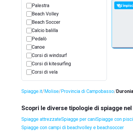
Palestra
Beach Volley
Beach Soccer
Calcio balilla
Pedalò
Canoe
Corsi di windsurf
Corsi di kitesurfing
Corsi di vela
Spiagge.it
Molise
Provincia di Campobasso
Duroni
Scopri le diverse tipologie di spiagge ne
Spiagge attrezzate
Spiagge per cani
Spiagge con pisci
Spiagge con campi di beachvolley e beachsoccer