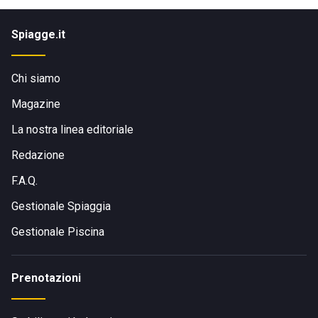
Spiagge.it
Chi siamo
Magazine
La nostra linea editoriale
Redazione
F.A.Q.
Gestionale Spiaggia
Gestionale Piscina
Prenotazioni