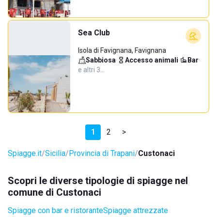
Sea Club
Isola di Favignana, Favignana
Sabbiosa
·
Accesso animali
·
Bar
·
e altri 3…
1
2
>
Spiagge.it
Sicilia
Provincia di Trapani
Custonaci
Scopri le diverse tipologie di spiagge nel
comune di Custonaci
Spiagge con bar e ristorante
Spiagge attrezzate