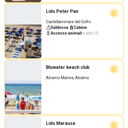
Lido Peter Pan
Castellammare del Golfo
Sabbiosa
·
Cabine
·
Accesso animali
·
e altri 15…
Bluwater beach club
Alcamo Marina, Alcamo
Lido Marausa