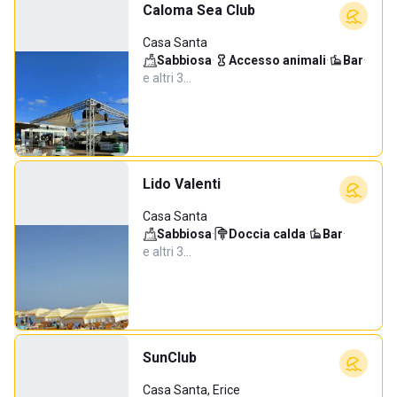
Caloma Sea Club
Casa Santa
Sabbiosa
·
Accesso animali
·
Bar
·
e altri 3…
Lido Valenti
Casa Santa
Sabbiosa
·
Doccia calda
·
Bar
·
e altri 3…
SunClub
Casa Santa, Erice