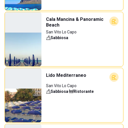
Cala Mancina & Panoramic
Beach
San Vito Lo Capo
Sabbiosa
Lido Mediterraneo
San Vito Lo Capo
Sabbiosa
·
Ristorante