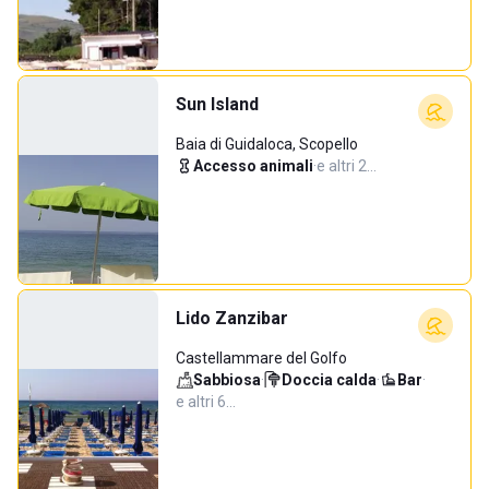
Sun Island
Baia di Guidaloca, Scopello
Accesso animali
·
e altri 2…
Lido Zanzibar
Castellammare del Golfo
Sabbiosa
·
Doccia calda
·
Bar
·
e altri 6…