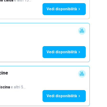
a calda
·
e altri 15…
Vedi disponibilità
Vedi disponibilità
cine
iscina
·
e altri 5…
Vedi disponibilità