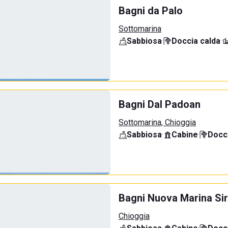
Bagni da Palo
Sottomarina
Sabbiosa
·
Doccia calda
·
Bagni Dal Padoan
Sottomarina, Chioggia
Sabbiosa
·
Cabine
·
Docci
Bagni Nuova Marina Sir
Chioggia