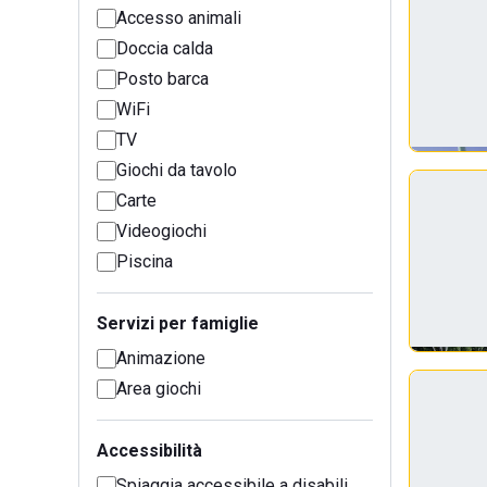
Accesso animali
Doccia calda
Posto barca
WiFi
TV
Giochi da tavolo
Carte
Videogiochi
Piscina
Servizi per famiglie
Animazione
Area giochi
Accessibilità
Spiaggia accessibile a disabili