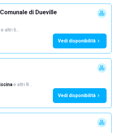
 Comunale di Dueville
·
e altri 6…
Vedi disponibilità
iscina
·
e altri 8…
Vedi disponibilità