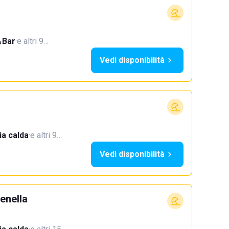
Bar
·
e altri 9…
Vedi disponibilità
a calda
·
e altri 9…
Vedi disponibilità
enella