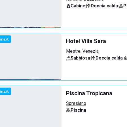
Cabine
·
Doccia calda
·
P
Hotel Villa Sara
Mestre, Venezia
Sabbiosa
·
Doccia calda
·
Piscina Tropicana
Spresiano
Piscina