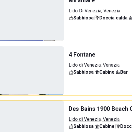
Miramare
Lido Di Venezia, Venezia
Sabbiosa
·
Doccia calda
·
4 Fontane
Lido di Venezia, Venezia
Sabbiosa
·
Cabine
·
Bar
Des Bains 1900 Beach 
Lido di Venezia, Venezia
Sabbiosa
·
Cabine
·
Docci