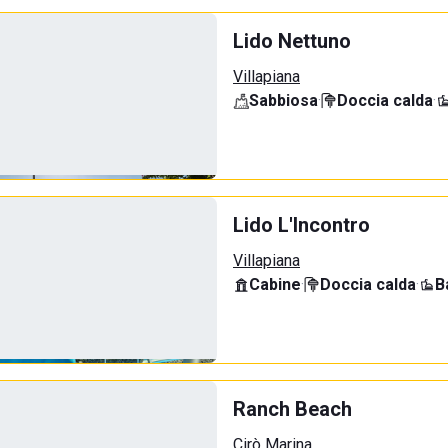
Lido Nettuno
Villapiana
Sabbiosa
·
Doccia calda
·
Lido L'Incontro
Villapiana
Cabine
·
Doccia calda
·
B
Ranch Beach
Cirò Marina