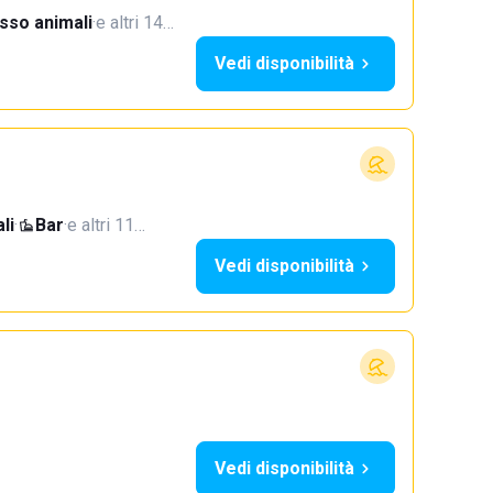
sso animali
·
e altri 14…
Vedi disponibilità
li
·
Bar
·
e altri 11…
Vedi disponibilità
Vedi disponibilità