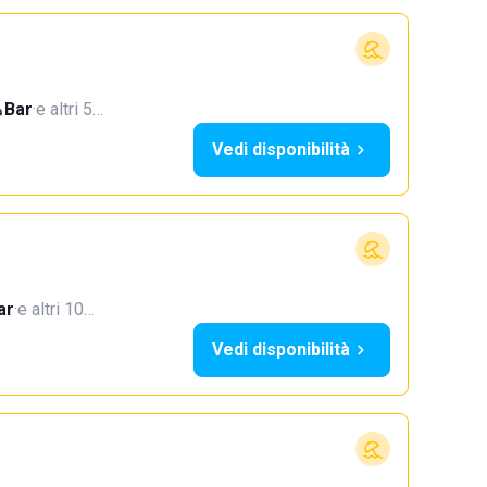
Bar
·
e altri 5…
Vedi disponibilità
ar
·
e altri 10…
Vedi disponibilità