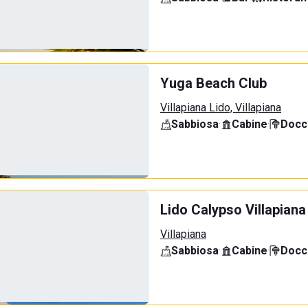
Yuga Beach Club
Villapiana Lido, Villapiana
Sabbiosa
·
Cabine
·
Docci
Lido Calypso Villapiana
Villapiana
Sabbiosa
·
Cabine
·
Docci