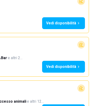
Vedi disponibilità
Bar
·
e altri 2…
Vedi disponibilità
ccesso animali
·
e altri 12…