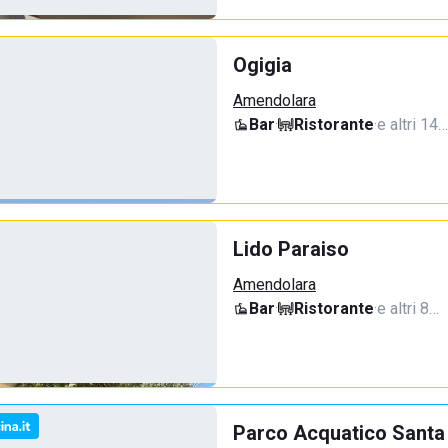
Ogigia
Amendolara
Bar
·
Ristorante
·
e altri 14…
Lido Paraiso
Amendolara
Bar
·
Ristorante
·
e altri 8…
Parco Acquatico Santa