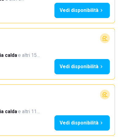
Vedi disponibilità
a calda
·
e altri 15…
Vedi disponibilità
a calda
·
e altri 11…
Vedi disponibilità