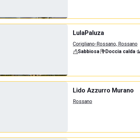
LulaPaluza
Corigliano-Rossano, Rossano
Sabbiosa
·
Doccia calda
·
Lido Azzurro Murano
Rossano