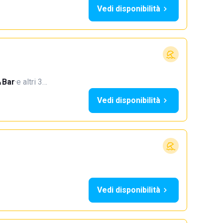
Vedi disponibilità
Bar
·
e altri 3…
Vedi disponibilità
Vedi disponibilità