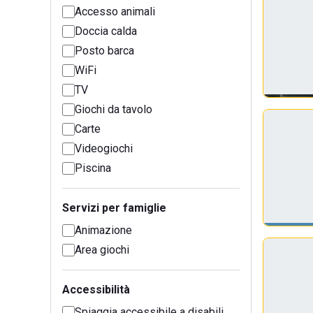
Accesso animali
Doccia calda
Posto barca
WiFi
TV
Giochi da tavolo
Carte
Videogiochi
Piscina
Servizi per famiglie
Animazione
Area giochi
Accessibilità
Spiaggia accessibile a disabili