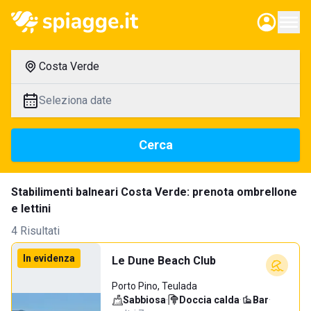
Costa Verde
Seleziona date
Cerca
Stabilimenti balneari Costa Verde: prenota ombrellone
e lettini
4 Risultati
In evidenza
Le Dune Beach Club
Porto Pino, Teulada
Sabbiosa
·
Doccia calda
·
Bar
·