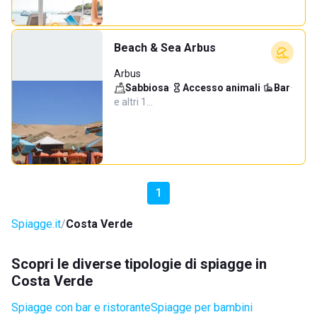
Beach & Sea Arbus
Arbus
Sabbiosa
·
Accesso animali
·
Bar
·
e altri 1…
1
Spiagge.it
Costa Verde
Scopri le diverse tipologie di spiagge in
Costa Verde
Spiagge con bar e ristorante
Spiagge per bambini